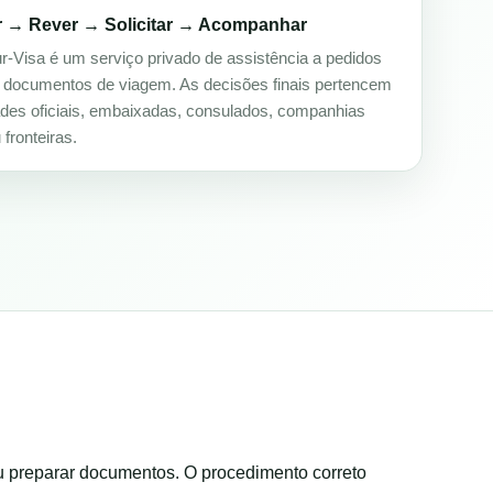
r → Rever → Solicitar → Acompanhar
ur-Visa é um serviço privado de assistência a pedidos
e documentos de viagem. As decisões finais pertencem
ades oficiais, embaixadas, consulados, companhias
fronteiras.
u preparar documentos. O procedimento correto