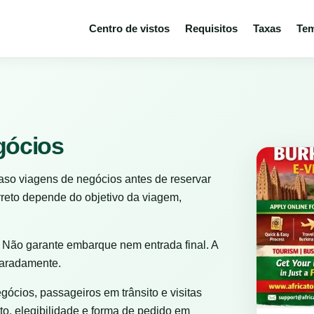
Centro de vistos
Requisitos
Taxas
Tem
gócios
so viagens de negócios antes de reservar
reto depende do objetivo da viagem,
 Não garante embarque nem entrada final. A
paradamente.
egócios, passageiros em trânsito e visitas
to, elegibilidade e forma de pedido em