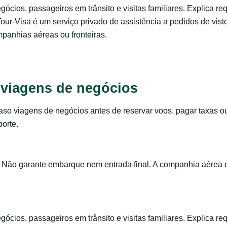
negócios, passageiros em trânsito e visitas familiares. Explica 
Tour-Visa é um serviço privado de assistência a pedidos de vis
panhias aéreas ou fronteiras.
 viagens de negócios
o viagens de negócios antes de reservar voos, pagar taxas o
orte.
 Não garante embarque nem entrada final. A companhia aérea e
negócios, passageiros em trânsito e visitas familiares. Explica 