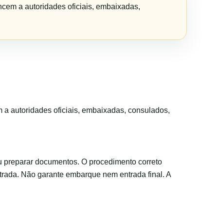
ncem a autoridades oficiais, embaixadas,
m a autoridades oficiais, embaixadas, consulados,
u preparar documentos. O procedimento correto
trada. Não garante embarque nem entrada final. A