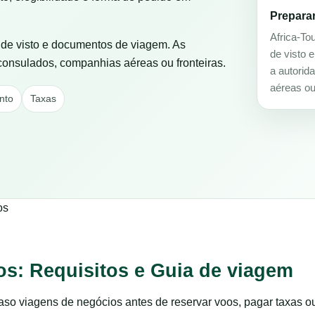
Prepara
Africa-To
s de visto e documentos de viagem. As
de visto 
 consulados, companhias aéreas ou fronteiras.
a autorid
aéreas ou 
nto
Taxas
os
s: Requisitos e Guia de viagem
o viagens de negócios antes de reservar voos, pagar taxas o