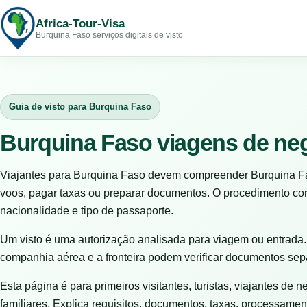
Africa-Tour-Visa
Burquina Faso serviços digitais de visto
Guia de visto para Burquina Faso
Burquina Faso viagens de ne
Viajantes para Burquina Faso devem compreender Burquina Fa
voos, pagar taxas ou preparar documentos. O procedimento cor
nacionalidade e tipo de passaporte.
Um visto é uma autorização analisada para viagem ou entrada.
companhia aérea e a fronteira podem verificar documentos se
Esta página é para primeiros visitantes, turistas, viajantes de n
familiares. Explica requisitos, documentos, taxas, processamen