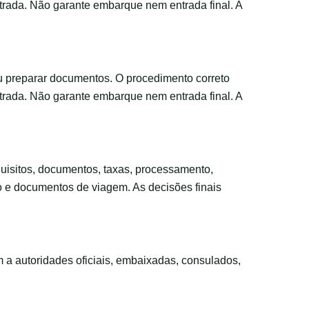
trada. Não garante embarque nem entrada final. A
u preparar documentos. O procedimento correto
trada. Não garante embarque nem entrada final. A
requisitos, documentos, taxas, processamento,
to e documentos de viagem. As decisões finais
m a autoridades oficiais, embaixadas, consulados,