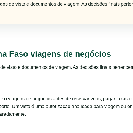
idos de visto e documentos de viagem. As decisões finais perte
na Faso viagens de negócios
s de visto e documentos de viagem. As decisões finais pertence
o viagens de negócios antes de reservar voos, pagar taxas o
porte. Um visto é uma autorização analisada para viagem ou en
paradamente.