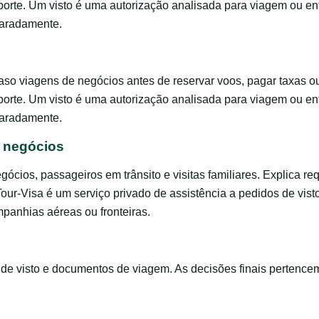
porte. Um visto é uma autorização analisada para viagem ou en
paradamente.
o viagens de negócios antes de reservar voos, pagar taxas o
porte. Um visto é uma autorização analisada para viagem ou en
paradamente.
e negócios
negócios, passageiros em trânsito e visitas familiares. Explica 
Tour-Visa é um serviço privado de assistência a pedidos de vis
panhias aéreas ou fronteiras.
s de visto e documentos de viagem. As decisões finais pertence