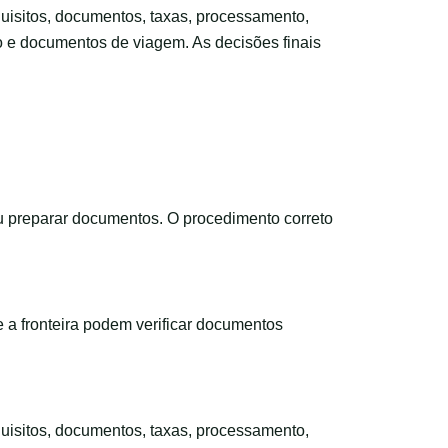
requisitos, documentos, taxas, processamento,
to e documentos de viagem. As decisões finais
u preparar documentos. O procedimento correto
 a fronteira podem verificar documentos
requisitos, documentos, taxas, processamento,