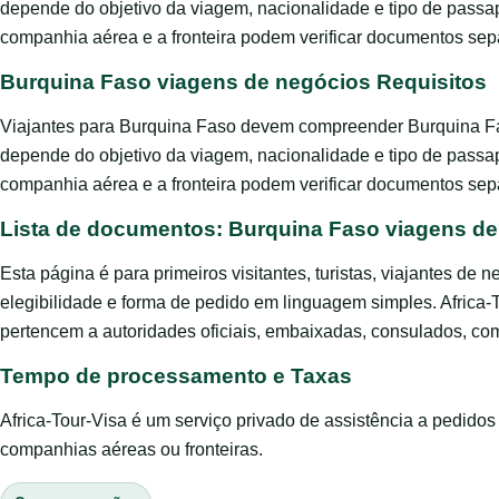
depende do objetivo da viagem, nacionalidade e tipo de passa
companhia aérea e a fronteira podem verificar documentos se
Burquina Faso viagens de negócios Requisitos
Viajantes para Burquina Faso devem compreender Burquina Fas
depende do objetivo da viagem, nacionalidade e tipo de passa
companhia aérea e a fronteira podem verificar documentos se
Lista de documentos: Burquina Faso viagens d
Esta página é para primeiros visitantes, turistas, viajantes de 
elegibilidade e forma de pedido em linguagem simples. Africa-
pertencem a autoridades oficiais, embaixadas, consulados, com
Tempo de processamento e Taxas
Africa-Tour-Visa é um serviço privado de assistência a pedido
companhias aéreas ou fronteiras.