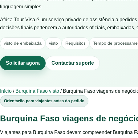
linguagem simples.
Africa-Tour-Visa é um serviço privado de assistência a pedido
decisões finais pertencem a autoridades oficiais, embaixadas,
visto de embaixada
visto
Requisitos
Tempo de processame
Solicitar agora
Contactar suporte
Início
/
Burquina Faso visto
/
Burquina Faso viagens de negóci
Orientação para viajantes antes do pedido
Burquina Faso viagens de negócio
Viajantes para Burquina Faso devem compreender Burquina Fas