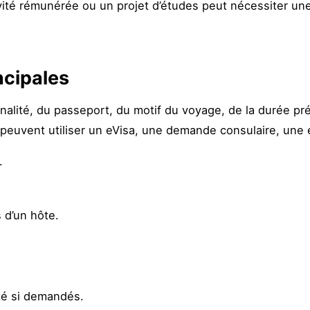
ité rémunérée ou un projet d’études peut nécessiter une
incipales
onalité, du passeport, du motif du voyage, de la durée pr
ls peuvent utiliser un eVisa, une demande consulaire, un
.
 d’un hôte.
é si demandés.