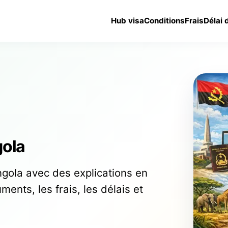
Hub visa
Conditions
Frais
Délai 
gola
gola avec des explications en
ments, les frais, les délais et