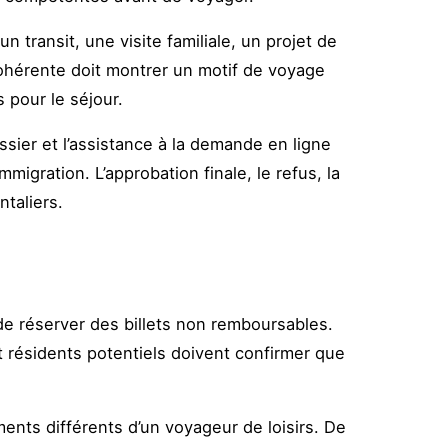
 transit, une visite familiale, un projet de
ohérente doit montrer un motif de voyage
 pour le séjour.
sier et l’assistance à la demande en ligne
migration. L’approbation finale, le refus, la
ntaliers.
de réserver des billets non remboursables.
 et résidents potentiels doivent confirmer que
nts différents d’un voyageur de loisirs. De