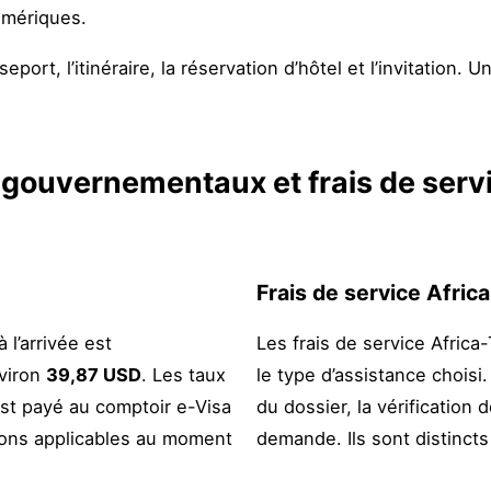
umériques.
port, l’itinéraire, la réservation d’hôtel et l’invitation. U
s gouvernementaux et frais de serv
Frais de service Afric
 l’arrivée est
Les frais de service Africa
nviron
39,87 USD
. Les taux
le type d’assistance choisi.
st payé au comptoir e-Visa
du dossier, la vérification
ions applicables au moment
demande. Ils sont distincts 