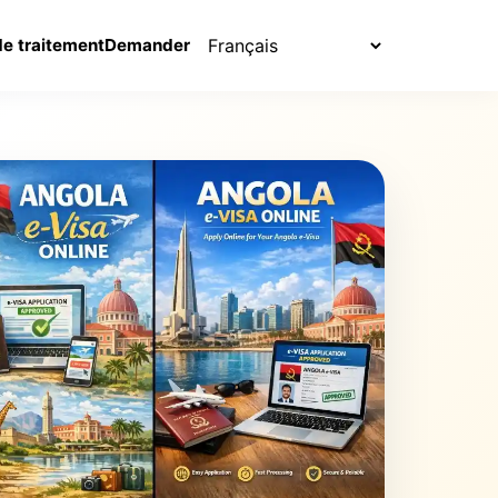
Choisir la langue
de traitement
Demander