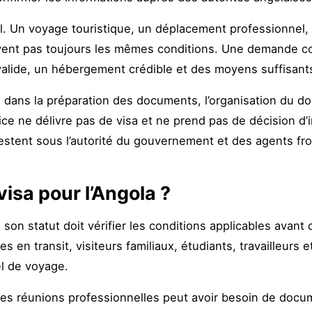
. Un voyage touristique, un déplacement professionnel, un
ivent pas toujours les mêmes conditions. Une demande c
valide, un hébergement crédible et des moyens suffisants
ans la préparation des documents, l’organisation du dos
ce ne délivre pas de visa et ne prend pas de décision d’im
 restent sous l’autorité du gouvernement et des agents fro
visa pour l’Angola ?
on statut doit vérifier les conditions applicables avant 
s en transit, visiteurs familiaux, étudiants, travailleurs
el de voyage.
s réunions professionnelles peut avoir besoin de docume