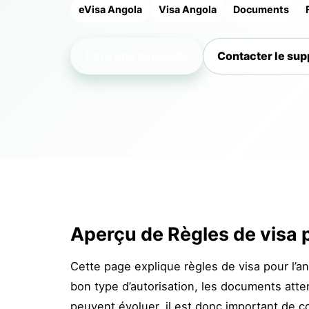
eVisa Angola
Visa Angola
Documents
Faire une demande
Contacter le sup
Aperçu de Règles de visa p
Cette page explique règles de visa pour l’a
bon type d’autorisation, les documents atten
peuvent évoluer, il est donc important de 