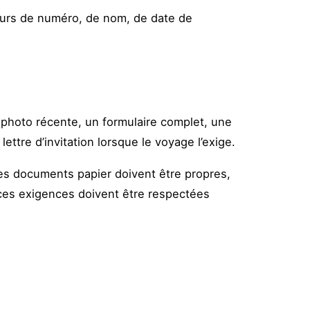
eurs de numéro, de nom, de date de
e photo récente, un formulaire complet, une
ettre d’invitation lorsque le voyage l’exige.
Les documents papier doivent être propres,
 ces exigences doivent être respectées