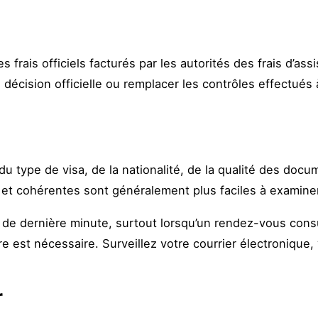
 frais officiels facturés par les autorités des frais d’as
e décision officielle ou remplacer les contrôles effectués à
type de visa, de la nationalité, de la qualité des docum
t cohérentes sont généralement plus faciles à examiner
de dernière minute, surtout lorsqu’un rendez-vous consul
e est nécessaire. Surveillez votre courrier électronique, 
r