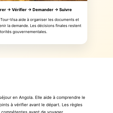
rer → Vérifier → Demander → Suivre
-Tour-Visa aide à organiser les documents et
enir la demande. Les décisions finales restent
torités gouvernementales.
séjour en Angola. Elle aide à comprendre le
ints à vérifier avant le départ. Les règles
es compétentes avant de voyager.