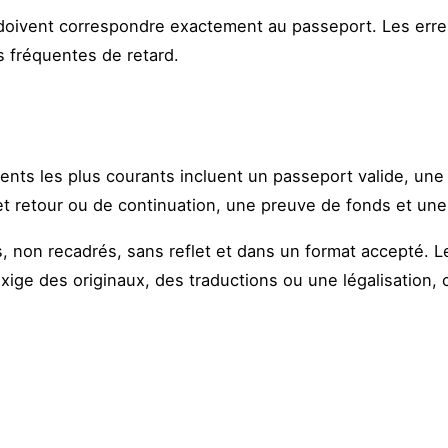
e doivent correspondre exactement au passeport. Les err
s fréquentes de retard.
ments les plus courants incluent un passeport valide, un
et retour ou de continuation, une preuve de fonds et une l
es, non recadrés, sans reflet et dans un format accepté. 
ige des originaux, des traductions ou une légalisation,
.