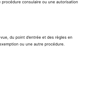
 procédure consulaire ou une autorisation
évue, du point d’entrée et des règles en
e exemption ou une autre procédure.