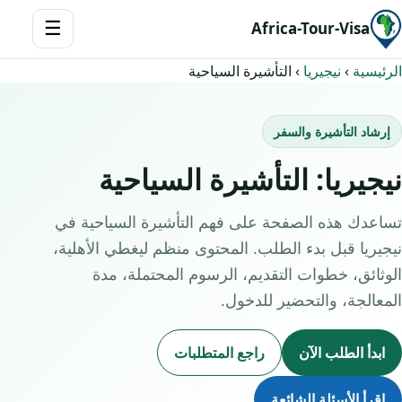
☰
Africa-Tour-Visa
الرئيسية
›
نيجيريا
›
التأشيرة السياحية
إرشاد التأشيرة والسفر
نيجيريا: التأشيرة السياحية
تساعدك هذه الصفحة على فهم التأشيرة السياحية في
نيجيريا قبل بدء الطلب. المحتوى منظم ليغطي الأهلية،
الوثائق، خطوات التقديم، الرسوم المحتملة، مدة
المعالجة، والتحضير للدخول.
ابدأ الطلب الآن
راجع المتطلبات
اقرأ الأسئلة الشائعة