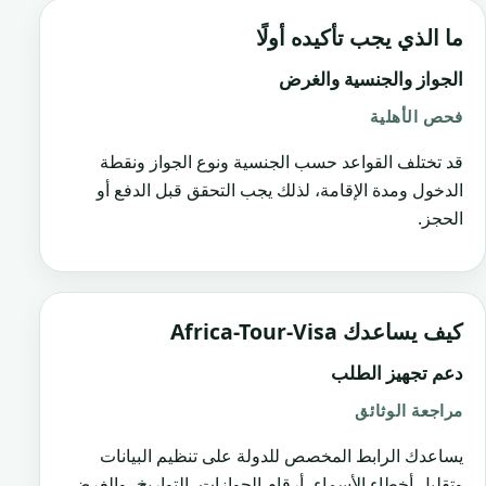
ما الذي يجب تأكيده أولًا
الجواز والجنسية والغرض
فحص الأهلية
قد تختلف القواعد حسب الجنسية ونوع الجواز ونقطة
الدخول ومدة الإقامة، لذلك يجب التحقق قبل الدفع أو
الحجز.
كيف يساعدك Africa-Tour-Visa
دعم تجهيز الطلب
مراجعة الوثائق
يساعدك الرابط المخصص للدولة على تنظيم البيانات
وتقليل أخطاء الأسماء، أرقام الجوازات، التواريخ، والغرض.