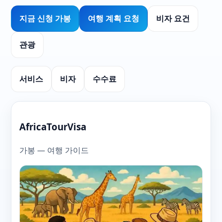
지금 신청 가봉
여행 계획 요청
비자 요건
관광
서비스
비자
수수료
AfricaTourVisa
가봉 — 여행 가이드