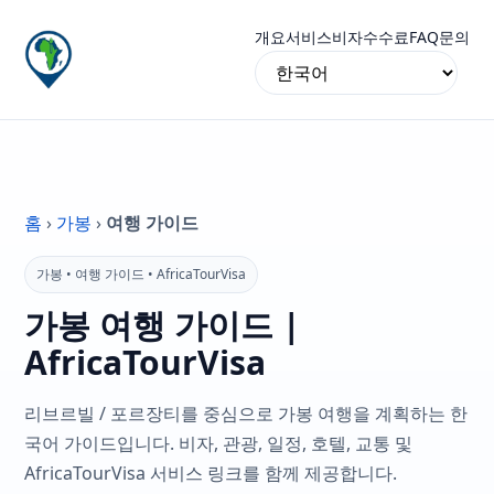
개요
서비스
비자
수수료
FAQ
문의
홈
›
가봉
›
여행 가이드
가봉 • 여행 가이드 • AfricaTourVisa
가봉 여행 가이드 |
AfricaTourVisa
리브르빌 / 포르장티를 중심으로 가봉 여행을 계획하는 한
국어 가이드입니다. 비자, 관광, 일정, 호텔, 교통 및
AfricaTourVisa 서비스 링크를 함께 제공합니다.