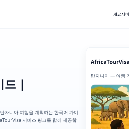
개요
서
AfricaTourVis
탄자니아 — 여행 
드 |
 탄자니아 여행을 계획하는 한국어 가이
icaTourVisa 서비스 링크를 함께 제공합