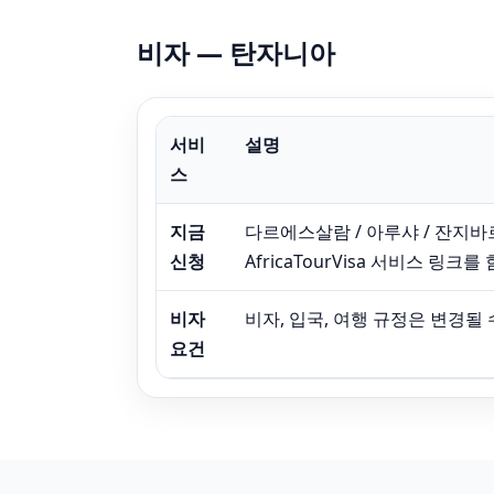
비자 — 탄자니아
서비
설명
스
지금
다르에스살람 / 아루샤 / 잔지바
신청
AfricaTourVisa 서비스 링크
비자
비자, 입국, 여행 규정은 변경될
요건