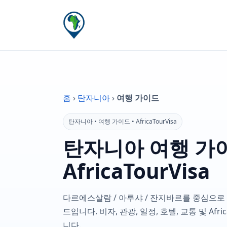
홈
›
탄자니아
›
여행 가이드
탄자니아 • 여행 가이드 • AfricaTourVisa
탄자니아 여행 가이
AfricaTourVisa
다르에스살람 / 아루샤 / 잔지바르를 중심으로
드입니다. 비자, 관광, 일정, 호텔, 교통 및 Afr
니다.