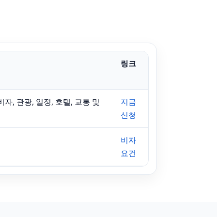
링크
 관광, 일정, 호텔, 교통 및
지금
신청
비자
요건