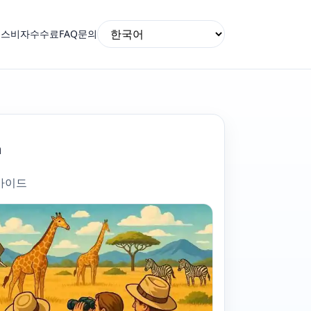
비스
비자
수수료
FAQ
문의
a
가이드