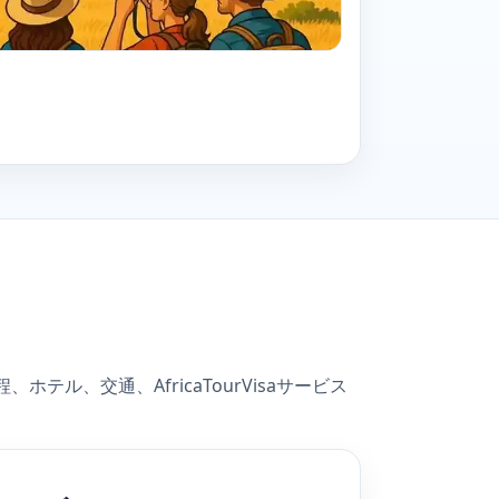
ル、交通、AfricaTourVisaサービス