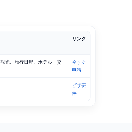
リンク
、観光、旅行日程、ホテル、交
今すぐ
申請
。
ビザ要
件