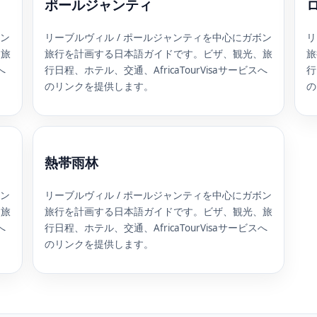
ポールジャンティ
ボン
リーブルヴィル / ポールジャンティを中心にガボン
リ
、旅
旅行を計画する日本語ガイドです。ビザ、観光、旅
旅
へ
行日程、ホテル、交通、AfricaTourVisaサービスへ
行
のリンクを提供します。
の
熱帯雨林
ボン
リーブルヴィル / ポールジャンティを中心にガボン
、旅
旅行を計画する日本語ガイドです。ビザ、観光、旅
へ
行日程、ホテル、交通、AfricaTourVisaサービスへ
のリンクを提供します。