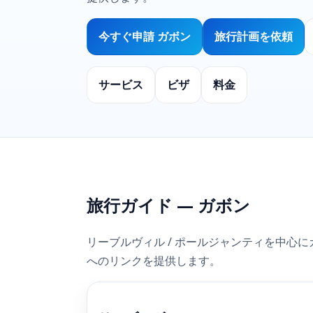
今すぐ申請 ガボン
旅行計画を依頼
サービス
ビザ
料金
旅行ガイド — ガボン
リーブルヴィル / ポールジャンティを中心にガ
へのリンクを提供します。