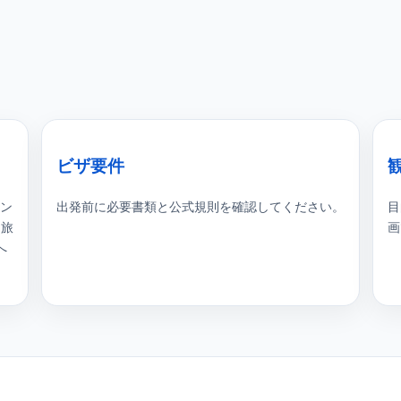
ビザ要件
ボン
出発前に必要書類と公式規則を確認してください。
目
、旅
画
へ