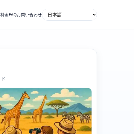
ザ
料金
FAQ
お問い合わせ
a
イド