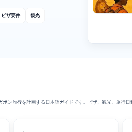
ビザ要件
観光
ボン旅行を計画する日本語ガイドです。ビザ、観光、旅行日程、ホテ