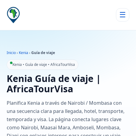
☰
Inicio
›
Kenia
›
Guía de viaje
Kenia • Guía de viaje • AfricaTourVisa
Kenia Guía de viaje |
AfricaTourVisa
Planifica Kenia a través de Nairobi / Mombasa con
una secuencia clara para llegada, hotel, transporte,
temporada y visa. La página conecta lugares clave
como Nairobi, Maasai Mara, Amboseli, Mombasa,
Diani con enlaces internos para construir un viaje