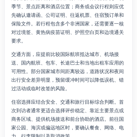
季节、景点距离和酒店位置；商务或会议行程则应优
先确认邀请函、公司证明、往返机票、住宿预订单和
保险文件。若行程包含多个非洲国家，还需要逐一核
对过境签、黄热病疫苗证明、护照空白页和边境通关
要求。
交通方面，应提前比较国际航班抵达城市、机场接
送、国内航班、包车、长途巴士和当地出租车应用的
可用性。部分国家城市间距离较远，道路状况和夜间
出行安全差异明显，预留缓冲时间可以降低误机、错
过活动或临时改签的风险。
住宿选择应结合安全、交通和旅行目标综合判断。首
次到访者通常更适合选择评价稳定、靠近主要景点或
商务区域、提供机场接送和前台协助的酒店。前往国
家公园、海滨或偏远地区时，要确认餐食、网络、电
力、行李限制以及取消政策。