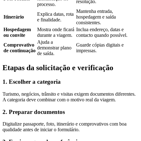
resolução.
processo.
Mantenha entrada,
Explica datas, rota
Itinerário
hospedagem e saída
e finalidade.
consistentes.
Hospedagem
Mostra onde ficará
Inclua endereço, datas e
ou convite
durante a viagem.
contacto quando possível.
Ajuda a
Comprovativo
Guarde cópias digitais e
demonstrar plano
de continuação
impressas.
de saída.
Etapas da solicitação e verificação
1. Escolher a categoria
Turismo, negócios, trânsito e visitas exigem documentos diferentes.
A categoria deve combinar com o motivo real da viagem.
2. Preparar documentos
Digitalize passaporte, foto, itinerário e comprovativos com boa
qualidade antes de iniciar o formulário.