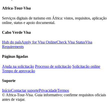
Africa-Tour-Visa
Serviços digitais de turismo em África: vistos, requisitos, aplicação
online, status e apoio documental.
Cabo Verde Visa
Hub do país
Apply for Visa Online
Check Visa Status
Visa
Requirements
Páginas ligadas
Ajuda na solicitação
Processo de solicitação
Solicitação online
Tempo de aprovação
Suporte
Início
Contactar suporte
Privacidade
Termos
©
Africa-Tour-Visa. Guia informativo; confirme requisitos oficiais
antes de viajar.