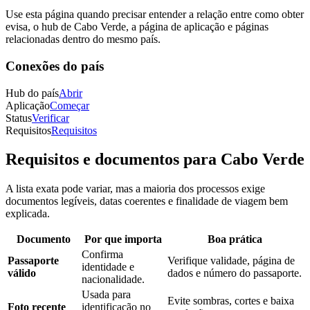
Use esta página quando precisar entender a relação entre como obter
evisa, o hub de Cabo Verde, a página de aplicação e páginas
relacionadas dentro do mesmo país.
Conexões do país
Hub do país
Abrir
Aplicação
Começar
Status
Verificar
Requisitos
Requisitos
Requisitos e documentos para Cabo Verde
A lista exata pode variar, mas a maioria dos processos exige
documentos legíveis, datas coerentes e finalidade de viagem bem
explicada.
Documento
Por que importa
Boa prática
Confirma
Passaporte
Verifique validade, página de
identidade e
válido
dados e número do passaporte.
nacionalidade.
Usada para
Evite sombras, cortes e baixa
Foto recente
identificação no