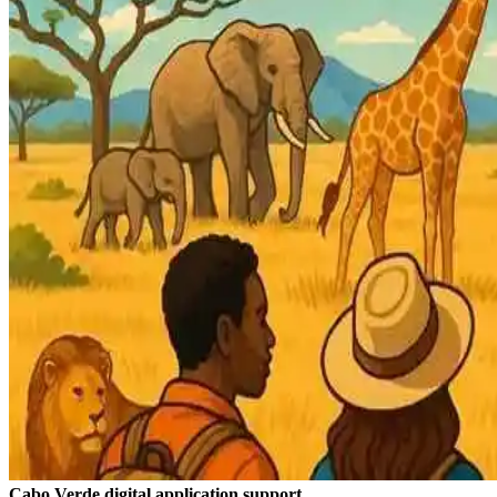
Cabo Verde digital application support