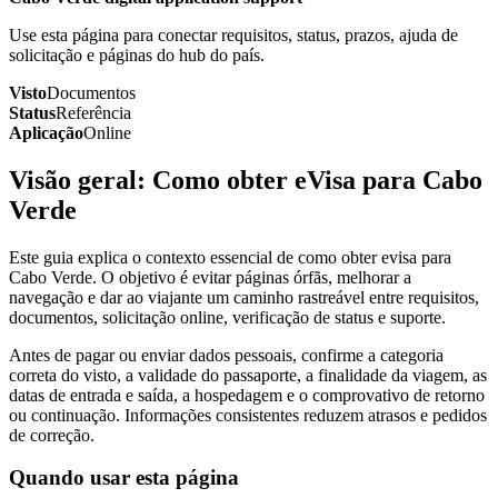
Use esta página para conectar requisitos, status, prazos, ajuda de
solicitação e páginas do hub do país.
Visto
Documentos
Status
Referência
Aplicação
Online
Visão geral: Como obter eVisa para Cabo
Verde
Este guia explica o contexto essencial de como obter evisa para
Cabo Verde. O objetivo é evitar páginas órfãs, melhorar a
navegação e dar ao viajante um caminho rastreável entre requisitos,
documentos, solicitação online, verificação de status e suporte.
Antes de pagar ou enviar dados pessoais, confirme a categoria
correta do visto, a validade do passaporte, a finalidade da viagem, as
datas de entrada e saída, a hospedagem e o comprovativo de retorno
ou continuação. Informações consistentes reduzem atrasos e pedidos
de correção.
Quando usar esta página