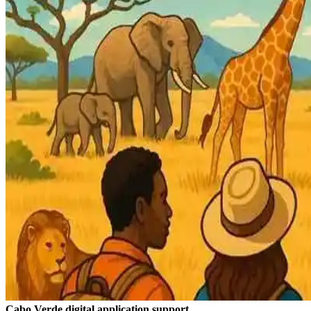
Cabo Verde digital application support