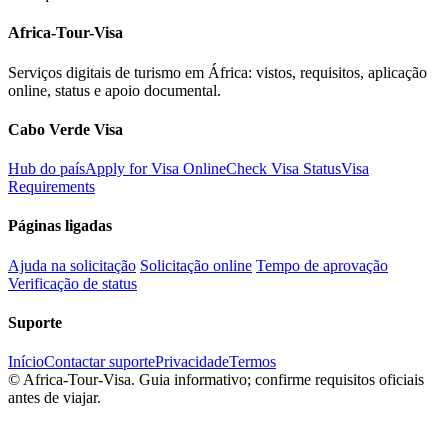
Africa-Tour-Visa
Serviços digitais de turismo em África: vistos, requisitos, aplicação
online, status e apoio documental.
Cabo Verde Visa
Hub do país
Apply for Visa Online
Check Visa Status
Visa
Requirements
Páginas ligadas
Ajuda na solicitação
Solicitação online
Tempo de aprovação
Verificação de status
Suporte
Início
Contactar suporte
Privacidade
Termos
©
Africa-Tour-Visa. Guia informativo; confirme requisitos oficiais
antes de viajar.