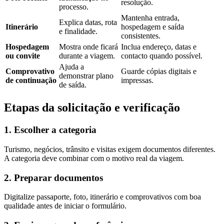
resolução.
processo.
Mantenha entrada,
Explica datas, rota
Itinerário
hospedagem e saída
e finalidade.
consistentes.
Hospedagem
Mostra onde ficará
Inclua endereço, datas e
ou convite
durante a viagem.
contacto quando possível.
Ajuda a
Comprovativo
Guarde cópias digitais e
demonstrar plano
de continuação
impressas.
de saída.
Etapas da solicitação e verificação
1. Escolher a categoria
Turismo, negócios, trânsito e visitas exigem documentos diferentes.
A categoria deve combinar com o motivo real da viagem.
2. Preparar documentos
Digitalize passaporte, foto, itinerário e comprovativos com boa
qualidade antes de iniciar o formulário.