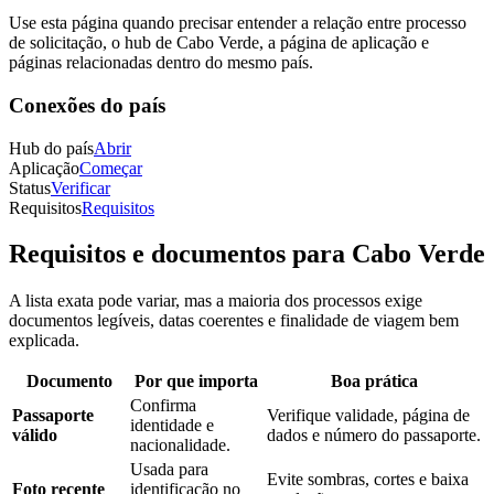
Use esta página quando precisar entender a relação entre processo
de solicitação, o hub de Cabo Verde, a página de aplicação e
páginas relacionadas dentro do mesmo país.
Conexões do país
Hub do país
Abrir
Aplicação
Começar
Status
Verificar
Requisitos
Requisitos
Requisitos e documentos para Cabo Verde
A lista exata pode variar, mas a maioria dos processos exige
documentos legíveis, datas coerentes e finalidade de viagem bem
explicada.
Documento
Por que importa
Boa prática
Confirma
Passaporte
Verifique validade, página de
identidade e
válido
dados e número do passaporte.
nacionalidade.
Usada para
Evite sombras, cortes e baixa
Foto recente
identificação no