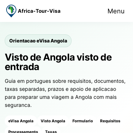
Menu
Africa-Tour-Visa
Orientacao eVisa Angola
Visto de Angola visto de
entrada
Guia em portugues sobre requisitos, documentos,
taxas separadas, prazos e apoio de aplicacao
para preparar uma viagem a Angola com mais
seguranca.
eVisa Angola
Visto Angola
Formulario
Requisitos
Processamento
Taxas