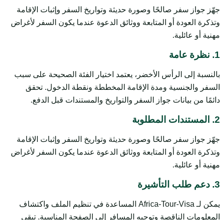
جهّز جواز سفر صالحًا وصورة حديثة وتواريخ السفر وإثبات الإقامة
وتذكرة العودة أو المتابعة ووثائق الدعوة عندما يكون السفر لأغراض
مهنية أو عائلية.
1. نظرة عامة
بالنسبة إلى الرأس الأخضر، يعتمد اختيار الفئة الصحيحة على سبب
السفر والجنسية ومدة الإقامة المخططة ونقطة الدخول. تحقق
دائمًا من بيانات جواز السفر والتواريخ والمستندات قبل الدفع.
2. المستندات المطلوبة
جهّز جواز سفر صالحًا وصورة حديثة وتواريخ السفر وإثبات الإقامة
وتذكرة العودة أو المتابعة ووثائق الدعوة عندما يكون السفر لأغراض
مهنية أو عائلية.
3. دعم طلب التأشيرة
يمكن لـ Africa-Tour-Visa المساعدة في تنظيم الملف واكتشاف
المعلومات الناقصة وتوجيه المسافر إلى الصفحة المناسبة. تبقى