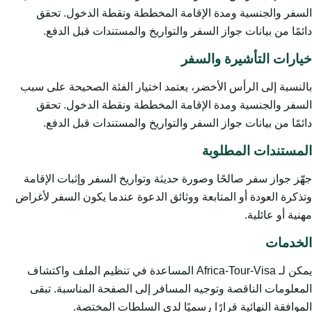
السفر والجنسية ومدة الإقامة المخططة ونقطة الدخول. تحقق
دائمًا من بيانات جواز السفر والتواريخ والمستندات قبل الدفع.
خيارات التأشيرة والسفر
بالنسبة إلى الرأس الأخضر، يعتمد اختيار الفئة الصحيحة على سبب
السفر والجنسية ومدة الإقامة المخططة ونقطة الدخول. تحقق
دائمًا من بيانات جواز السفر والتواريخ والمستندات قبل الدفع.
المستندات المطلوبة
جهّز جواز سفر صالحًا وصورة حديثة وتواريخ السفر وإثبات الإقامة
وتذكرة العودة أو المتابعة ووثائق الدعوة عندما يكون السفر لأغراض
مهنية أو عائلية.
الخدمات
يمكن لـ Africa-Tour-Visa المساعدة في تنظيم الملف واكتشاف
المعلومات الناقصة وتوجيه المسافر إلى الصفحة المناسبة. تبقى
الموافقة النهائية قرارًا رسميًا لدى السلطات المختصة.