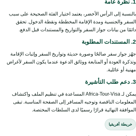
1. نظرة عامة
بالنسبة إلى الرأس الأخضر، يعتمد اختيار الفئة الصحيحة على سبب
السفر والجنسية ومدة الإقامة المخططة ونقطة الدخول. تحقق
دائمًا من بيانات جواز السفر والتواريخ والمستندات قبل الدفع.
2. المستندات المطلوبة
جهّز جواز سفر صالحًا وصورة حديثة وتواريخ السفر وإثبات الإقامة
وتذكرة العودة أو المتابعة ووثائق الدعوة عندما يكون السفر لأغراض
مهنية أو عائلية.
3. دعم طلب التأشيرة
يمكن لـ Africa-Tour-Visa المساعدة في تنظيم الملف واكتشاف
المعلومات الناقصة وتوجيه المسافر إلى الصفحة المناسبة. تبقى
الموافقة النهائية قرارًا رسميًا لدى السلطات المختصة.
خريطة أفريقيا