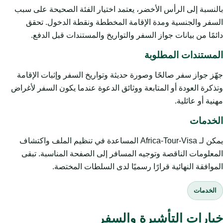
بالنسبة إلى الرأس الأخضر، يعتمد اختيار الفئة الصحيحة على سبب
السفر والجنسية ومدة الإقامة المخططة ونقطة الدخول. تحقق
دائمًا من بيانات جواز السفر والتواريخ والمستندات قبل الدفع.
المستندات المطلوبة
جهّز جواز سفر صالحًا وصورة حديثة وتواريخ السفر وإثبات الإقامة
وتذكرة العودة أو المتابعة ووثائق الدعوة عندما يكون السفر لأغراض
مهنية أو عائلية.
الخدمات
يمكن لـ Africa-Tour-Visa المساعدة في تنظيم الملف واكتشاف
المعلومات الناقصة وتوجيه المسافر إلى الصفحة المناسبة. تبقى
الموافقة النهائية قرارًا رسميًا لدى السلطات المختصة.
الخدمات
خيارات التأشيرة والسفر