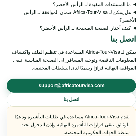
ما المستندات المفيدة لـ الرأس الأخضر؟
هل يمكن لـ Africa-Tour-Visa ضمان الموافقة لـ الرأس
الأخضر؟
كيف أختار الصفحة الصحيحة لـ الرأس الأخضر؟
اتصل بنا
يمكن لـ Africa-Tour-Visa المساعدة في تنظيم الملف واكتشاف
المعلومات الناقصة وتوجيه المسافر إلى الصفحة المناسبة. تبقى
الموافقة النهائية قرارًا رسميًا لدى السلطات المختصة.
support@africatourvisa.com
اتصل بنا
تقدم Africa-Tour-Visa مساعدة في طلبات التأشيرة ودعمًا
للوثائق. تبقى قرارات التأشيرة النهائية وإذن الدخول تحت
سلطة الجهات الحكومية المختصة.