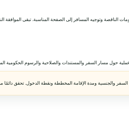
ية حول مسار السفر والمستندات والصلاحية والرسوم الحكومية المحتم
السفر والجنسية ومدة الإقامة المخططة ونقطة الدخول. تحقق دائمًا من 