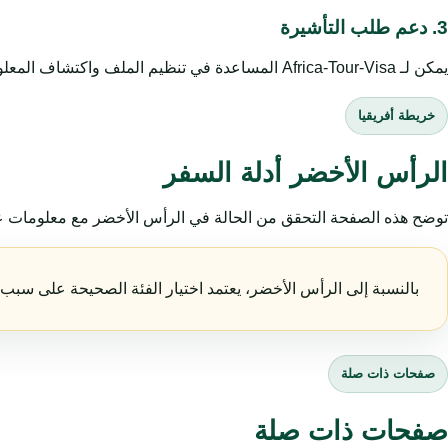
3. دعم طلب التأشيرة
يمكن لـ Africa-Tour-Visa المساعدة في تنظيم الملف واكتشاف المعلومات الناقصة وتوجيه المسافر إلى الصفحة المناسبة. تبقى الموافقة النهائية قرارًا رسميًا لدى السلطات المختصة.
خريطة أفريقيا
الرأس الأخضر أدلة السفر
توضح هذه الصفحة التحقق من الحالة في الرأس الأخضر مع معلومات عمل
بالنسبة إلى الرأس الأخضر، يعتمد اختيار الفئة الصحيحة على سبب 
صفحات ذات صلة
صفحات ذات صلة