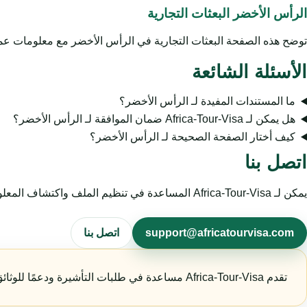
الرأس الأخضر البعثات التجارية
توضح هذه الصفحة البعثات التجارية في الرأس الأخضر مع معلومات عمل
الأسئلة الشائعة
ما المستندات المفيدة لـ الرأس الأخضر؟
هل يمكن لـ Africa-Tour-Visa ضمان الموافقة لـ الرأس الأخضر؟
كيف أختار الصفحة الصحيحة لـ الرأس الأخضر؟
اتصل بنا
يمكن لـ Africa-Tour-Visa المساعدة في تنظيم الملف واكتشاف المعلومات الناقصة وتوجيه المسافر إلى الصفحة المناسبة. تبقى الموافقة النهائية قرارًا رسميًا لدى السلطات المختصة.
support@africatourvisa.com
اتصل بنا
تقدم Africa-Tour-Visa مساعدة في طلبات التأشيرة ودعمًا للوثائق. تبقى قرارات التأشيرة النهائية وإذن الدخول تحت سلطة الجهات الحكومية المختصة.