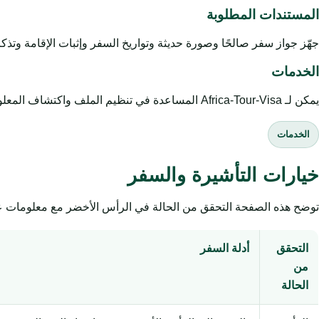
المستندات المطلوبة
جهّز جواز سفر صالحًا وصورة حديثة وتواريخ السفر وإثبات الإقامة وتذكرة
الخدمات
يمكن لـ Africa-Tour-Visa المساعدة في تنظيم الملف واكتشاف المعلومات الناقصة وتوجيه المسافر إلى الصفحة المناسبة. تبقى الموافقة النهائية قرارًا رسميًا لدى السلطات المختصة.
الخدمات
خيارات التأشيرة والسفر
توضح هذه الصفحة التحقق من الحالة في الرأس الأخضر مع معلومات عمل
التحقق
أدلة السفر
من
الحالة