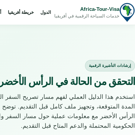
Africa-Tour-Visa
الدول
خريطة أفريقيا
أ
خدمات السياحة الرقمية في أفريقيا
إرشادات التأشيرة الرقمية
التحقق من الحالة في الرأس الأخضر: دليل our-Visa
استخدم هذا الدليل العملي لفهم مسار تصريح السفر ا
المدة المتوقعة، وتجهيز ملف كامل قبل التقديم. توضح 
الرأس الأخضر مع معلومات عملية حول مسار السفر وا
الحكومية المحتملة والدعم المتاح قبل التقديم.