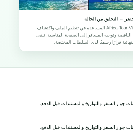
خضر → التحقق من الحالة
يمكن لـ Africa-Tour-Visa المساعدة في تنظيم الملف واكتشاف
الناقصة وتوجيه المسافر إلى الصفحة المناسبة. تبقى
نهائية قرارًا رسميًا لدى السلطات المختصة.
ات جواز السفر والتواريخ والمستندات قبل الدفع.
ات جواز السفر والتواريخ والمستندات قبل الدفع.