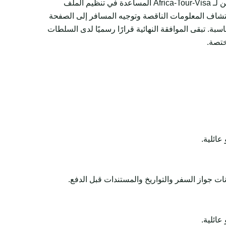
يمكن لـ Africa-Tour-Visa المساعدة في تنظيم الملف
شاف المعلومات الناقصة وتوجيه المسافر إلى الصفحة
اسبة. تبقى الموافقة النهائية قرارًا رسميًا لدى السلطات
ختصة.
عائلية.
ات جواز السفر والتواريخ والمستندات قبل الدفع.
عائلية.