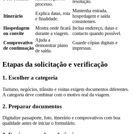
resolução.
processo.
Mantenha entrada,
Explica datas, rota
Itinerário
hospedagem e saída
e finalidade.
consistentes.
Hospedagem
Mostra onde ficará
Inclua endereço, datas e
ou convite
durante a viagem.
contacto quando possível.
Ajuda a
Comprovativo
Guarde cópias digitais e
demonstrar plano
de continuação
impressas.
de saída.
Etapas da solicitação e verificação
1. Escolher a categoria
Turismo, negócios, trânsito e visitas exigem documentos diferentes.
A categoria deve combinar com o motivo real da viagem.
2. Preparar documentos
Digitalize passaporte, foto, itinerário e comprovativos com boa
qualidade antes de iniciar o formulário.