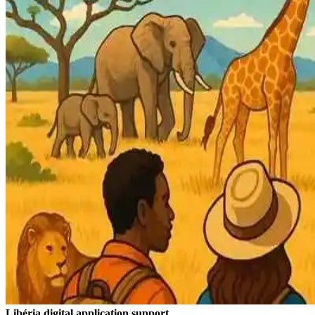
Libéria digital application support