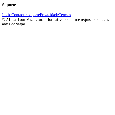
Suporte
Início
Contactar suporte
Privacidade
Termos
©
Africa-Tour-Visa. Guia informativo; confirme requisitos oficiais
antes de viajar.