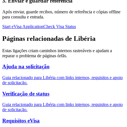
3. Enviar e guardar referência
Após enviar, guarde recibos, número de referência e cópias offline
para consulta e entrada.
Start eVisa Application
Check Visa Status
Páginas relacionadas de Libéria
Estas ligações criam caminhos internos rastreáveis e ajudam a
reparar o problema de páginas órfãs.
Ajuda na solicitação
Guia relacionado para Libéria com links internos, requisitos e apoio
de solicitação.
Verificação de status
Guia relacionado para Libéria com links internos, requisitos e apoio
de solicitação.
Requisitos eVisa