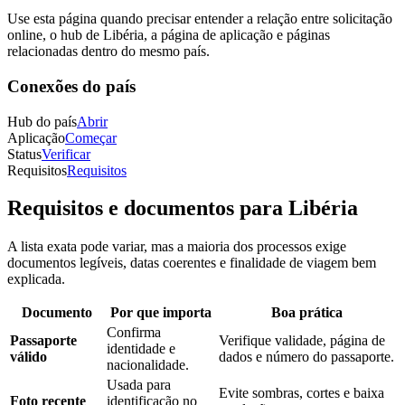
Use esta página quando precisar entender a relação entre solicitação
online, o hub de Libéria, a página de aplicação e páginas
relacionadas dentro do mesmo país.
Conexões do país
Hub do país
Abrir
Aplicação
Começar
Status
Verificar
Requisitos
Requisitos
Requisitos e documentos para Libéria
A lista exata pode variar, mas a maioria dos processos exige
documentos legíveis, datas coerentes e finalidade de viagem bem
explicada.
Documento
Por que importa
Boa prática
Confirma
Passaporte
Verifique validade, página de
identidade e
válido
dados e número do passaporte.
nacionalidade.
Usada para
Evite sombras, cortes e baixa
Foto recente
identificação no