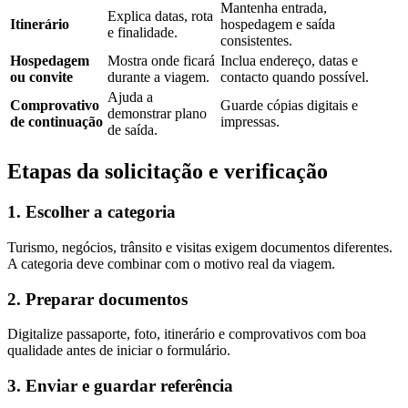
Mantenha entrada,
Explica datas, rota
Itinerário
hospedagem e saída
e finalidade.
consistentes.
Hospedagem
Mostra onde ficará
Inclua endereço, datas e
ou convite
durante a viagem.
contacto quando possível.
Ajuda a
Comprovativo
Guarde cópias digitais e
demonstrar plano
de continuação
impressas.
de saída.
Etapas da solicitação e verificação
1. Escolher a categoria
Turismo, negócios, trânsito e visitas exigem documentos diferentes.
A categoria deve combinar com o motivo real da viagem.
2. Preparar documentos
Digitalize passaporte, foto, itinerário e comprovativos com boa
qualidade antes de iniciar o formulário.
3. Enviar e guardar referência