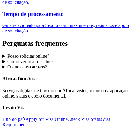
de solicitação.
Tempo de processamento
Guia relacionado para Lesoto com links internos, requisitos e apoio
de solicitação.
Perguntas frequentes
Posso solicitar online?
Como verificar o status?
O que causa atrasos?
Africa-Tour-Visa
Serviços digitais de turismo em África: vistos, requisitos, aplicação
online, status e apoio documental.
Lesoto Visa
Hub do país
Apply for Visa Online
Check Visa Status
Visa
Requirements