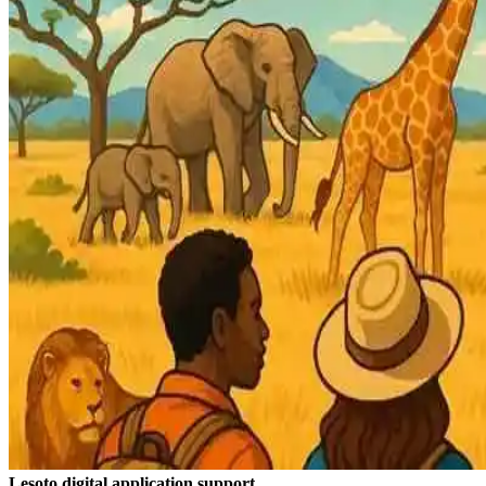
Lesoto digital application support