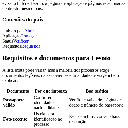
evisa, o hub de Lesoto, a página de aplicação e páginas relacionadas
dentro do mesmo país.
Conexões do país
Hub do país
Abrir
Aplicação
Começar
Status
Verificar
Requisitos
Requisitos
Requisitos e documentos para Lesoto
A lista exata pode variar, mas a maioria dos processos exige
documentos legíveis, datas coerentes e finalidade de viagem bem
explicada.
Documento
Por que importa
Boa prática
Confirma
Passaporte
Verifique validade, página de
identidade e
válido
dados e número do passaporte.
nacionalidade.
Usada para
Evite sombras, cortes e baixa
Foto recente
identificação no
resolução.
processo.