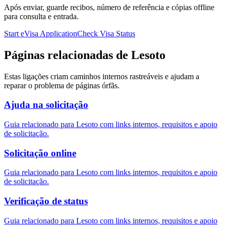
Após enviar, guarde recibos, número de referência e cópias offline
para consulta e entrada.
Start eVisa Application
Check Visa Status
Páginas relacionadas de Lesoto
Estas ligações criam caminhos internos rastreáveis e ajudam a
reparar o problema de páginas órfãs.
Ajuda na solicitação
Guia relacionado para Lesoto com links internos, requisitos e apoio
de solicitação.
Solicitação online
Guia relacionado para Lesoto com links internos, requisitos e apoio
de solicitação.
Verificação de status
Guia relacionado para Lesoto com links internos, requisitos e apoio