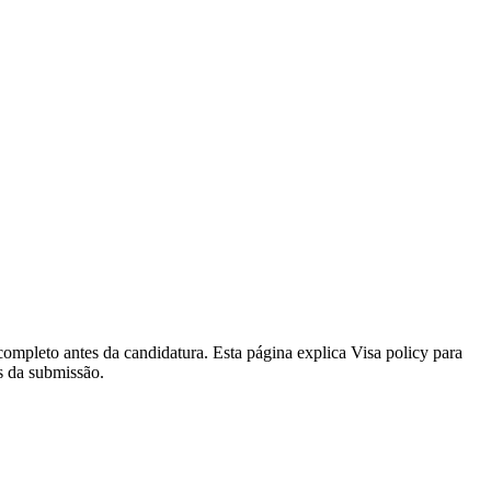
completo antes da candidatura. Esta página explica Visa policy para
s da submissão.