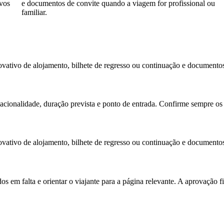
ivos
e documentos de convite quando a viagem for profissional ou
familiar.
ovativo de alojamento, bilhete de regresso ou continuação e documentos
acionalidade, duração prevista e ponto de entrada. Confirme sempre os
ovativo de alojamento, bilhete de regresso ou continuação e documentos
os em falta e orientar o viajante para a página relevante. A aprovação f