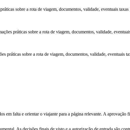
práticas sobre a rota de viagem, documentos, validade, eventuais taxas
ações práticas sobre a rota de viagem, documentos, validade, eventuai
es práticas sobre a rota de viagem, documentos, validade, eventuais ta
os em falta e orientar o viajante para a página relevante. A aprovação f
umental. As decisões finais de visto e a autorização de entrada são co