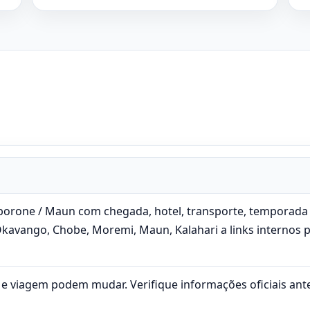
borone / Maun com chegada, hotel, transporte, temporada e
kavango, Chobe, Moremi, Maun, Kalahari a links internos 
 e viagem podem mudar. Verifique informações oficiais antes