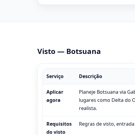
Visto — Botsuana
Serviço
Descrição
Aplicar
Planeje Botsuana via Ga
agora
lugares como Delta do O
realista.
Requisitos
Regras de visto, entrada
do visto