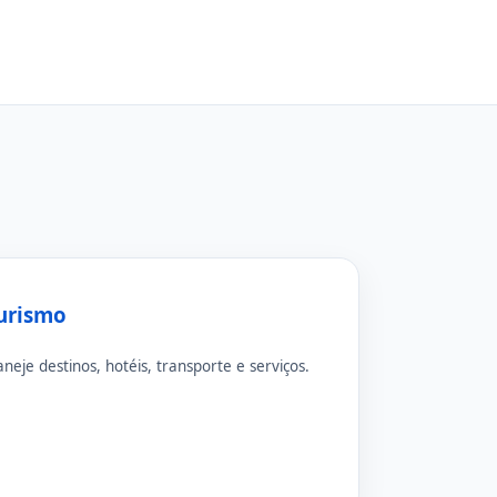
urismo
aneje destinos, hotéis, transporte e serviços.