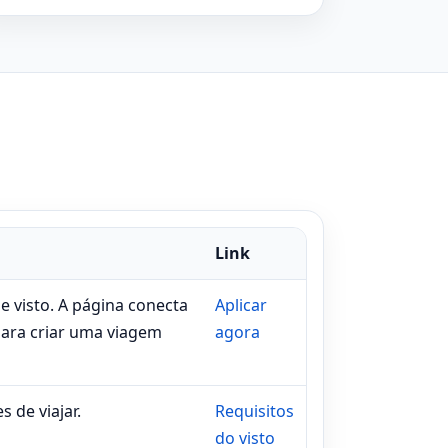
Link
 visto. A página conecta
Aplicar
para criar uma viagem
agora
 de viajar.
Requisitos
do visto