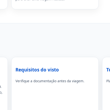
Requisitos do visto
T
Verifique a documentação antes da viagem.
Pl
A
o,