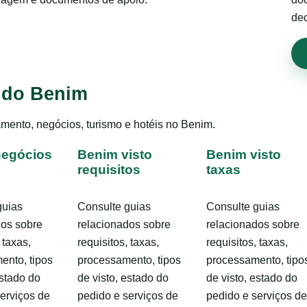
dec
o do Benim
amento, negócios, turismo e hotéis no Benim.
negócios
Benim visto
Benim visto
requisitos
taxas
guias
Consulte guias
Consulte guias
dos sobre
relacionados sobre
relacionados sobre
 taxas,
requisitos, taxas,
requisitos, taxas,
ento, tipos
processamento, tipos
processamento, tipo
estado do
de visto, estado do
de visto, estado do
erviços de
pedido e serviços de
pedido e serviços de