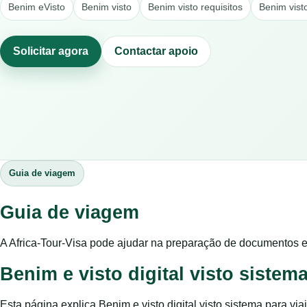
Benim eVisto
Benim visto
Benim visto requisitos
Benim vist
Solicitar agora
Contactar apoio
Guia de viagem
Guia de viagem
A Africa-Tour-Visa pode ajudar na preparação de documentos e
Benim e visto digital visto siste
Esta página explica Benim e visto digital visto sistema para 