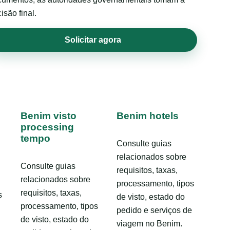
isão final.
Solicitar agora
Benim visto
Benim hotels
processing
tempo
Consulte guias
relacionados sobre
Consulte guias
requisitos, taxas,
relacionados sobre
processamento, tipos
requisitos, taxas,
s
de visto, estado do
processamento, tipos
pedido e serviços de
de visto, estado do
viagem no Benim.