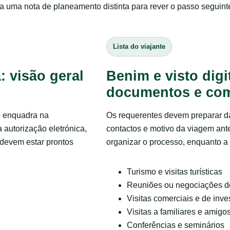
ta uma nota de planeamento distinta para rever o passo seguinte
Lista do viajante
: visão geral
Benim e visto digi
documentos e com
se enquadra na
Os requerentes devem preparar da
autorização eletrónica,
contactos e motivo da viagem ante
devem estar prontos
organizar o processo, enquanto a 
Turismo e visitas turísticas
Reuniões ou negociações d
Visitas comerciais e de inve
Visitas a familiares e amigo
Conferências e seminários