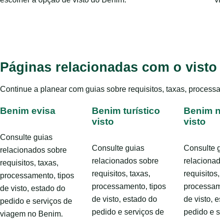
Páginas relacionadas com o vist
Continue a planear com guias sobre requisitos, taxas, process
Benim evisa
Benim turístico
Benim 
visto
visto
Consulte guias
Consulte guias
Consulte 
relacionados sobre
relacionados sobre
relaciona
requisitos, taxas,
requisitos, taxas,
requisitos,
processamento, tipos
processamento, tipos
processam
de visto, estado do
de visto, estado do
de visto, 
pedido e serviços de
pedido e serviços de
pedido e s
viagem no Benim.