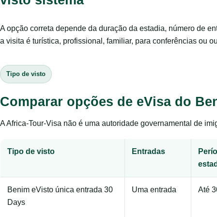
A opção correta depende da duração da estadia, número de en
a visita é turística, profissional, familiar, para conferências ou o
Tipo de visto
Comparar opções de eVisa do Be
A Africa-Tour-Visa não é uma autoridade governamental de imig
Tipo de visto
Entradas
Perí
esta
Benim eVisto única entrada 30
Uma entrada
Até 3
Days