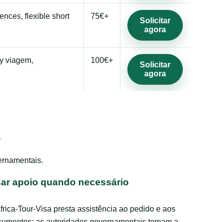
nces, flexible short
75€+
Solicitar
agora
ly viagem,
100€+
Solicitar
agora
o
vernamentais.
ar apoio quando necessário
frica-Tour-Visa presta assistência ao pedido e aos
cumentos; as autoridades governamentais tomam a