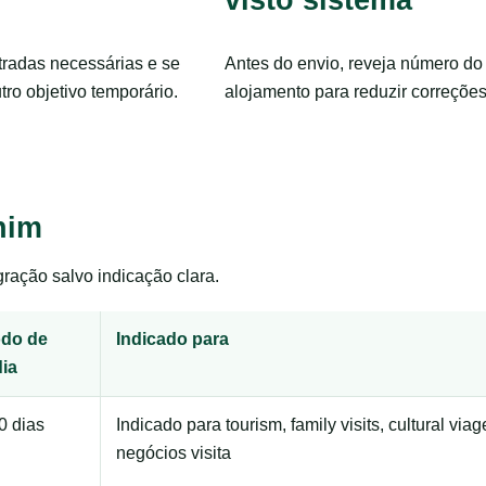
tradas necessárias e se
Antes do envio, reveja número do 
utro objetivo temporário.
alojamento para reduzir correções
nim
ração salvo indicação clara.
odo de
Indicado para
dia
0 dias
Indicado para tourism, family visits, cultural via
negócios visita