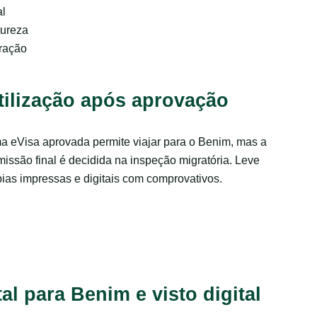
al
tureza
uração
tilização após aprovação
 eVisa aprovada permite viajar para o Benim, mas a
issão final é decidida na inspeção migratória. Leve
ias impressas e digitais com comprovativos.
l para Benim e visto digital