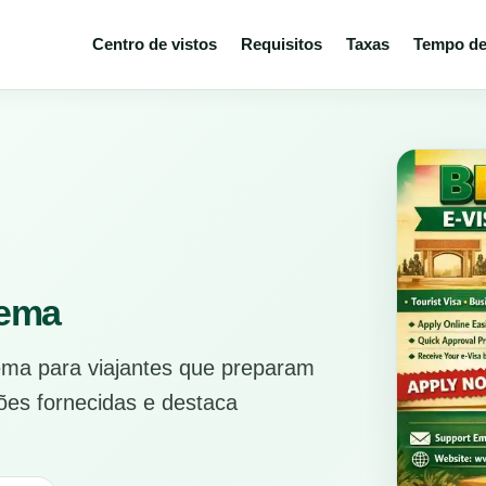
Centro de vistos
Requisitos
Taxas
Tempo de
tema
stema para viajantes que preparam
ões fornecidas e destaca