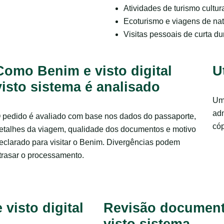
Atividades de turismo cultur
Ecoturismo e viagens de na
Visitas pessoais de curta d
Como Benim e visto digital
U
visto sistema é analisado
Uma
adm
 pedido é avaliado com base nos dados do passaporte,
cóp
etalhes da viagem, qualidade dos documentos e motivo
eclarado para visitar o Benim. Divergências podem
trasar o processamento.
 visto digital
Revisão documenta
visto sistema