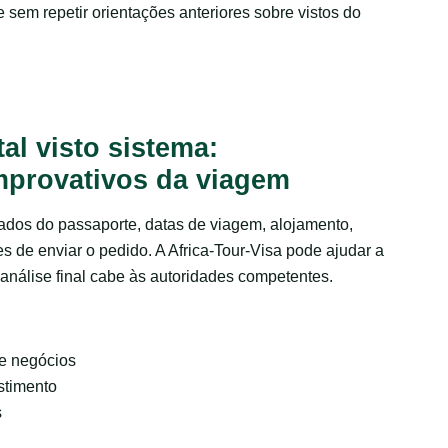
 sem repetir orientações anteriores sobre vistos do
tal visto sistema:
provativos da viagem
dos do passaporte, datas de viagem, alojamento,
s de enviar o pedido. A Africa-Tour-Visa pode ajudar a
análise final cabe às autoridades competentes.
e negócios
stimento
s