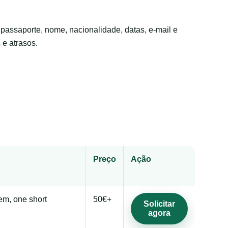
passaporte, nome, nacionalidade, datas, e-mail e
 e atrasos.
Preço
Ação
gem, one short
50€+
Solicitar
agora