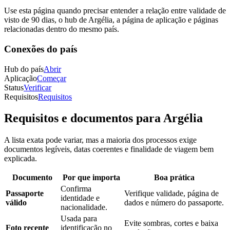
Use esta página quando precisar entender a relação entre validade de
visto de 90 dias, o hub de Argélia, a página de aplicação e páginas
relacionadas dentro do mesmo país.
Conexões do país
Hub do país
Abrir
Aplicação
Começar
Status
Verificar
Requisitos
Requisitos
Requisitos e documentos para Argélia
A lista exata pode variar, mas a maioria dos processos exige
documentos legíveis, datas coerentes e finalidade de viagem bem
explicada.
Documento
Por que importa
Boa prática
Confirma
Passaporte
Verifique validade, página de
identidade e
válido
dados e número do passaporte.
nacionalidade.
Usada para
Evite sombras, cortes e baixa
Foto recente
identificação no