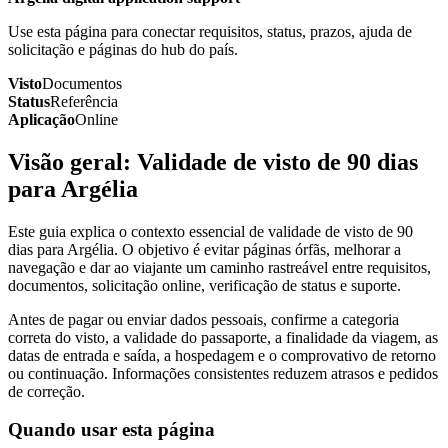
Use esta página para conectar requisitos, status, prazos, ajuda de
solicitação e páginas do hub do país.
Visto
Documentos
Status
Referência
Aplicação
Online
Visão geral: Validade de visto de 90 dias
para Argélia
Este guia explica o contexto essencial de validade de visto de 90
dias para Argélia. O objetivo é evitar páginas órfãs, melhorar a
navegação e dar ao viajante um caminho rastreável entre requisitos,
documentos, solicitação online, verificação de status e suporte.
Antes de pagar ou enviar dados pessoais, confirme a categoria
correta do visto, a validade do passaporte, a finalidade da viagem, as
datas de entrada e saída, a hospedagem e o comprovativo de retorno
ou continuação. Informações consistentes reduzem atrasos e pedidos
de correção.
Quando usar esta página