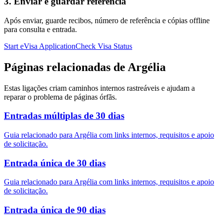
3. Enviar e guardar referência
Após enviar, guarde recibos, número de referência e cópias offline
para consulta e entrada.
Start eVisa Application
Check Visa Status
Páginas relacionadas de Argélia
Estas ligações criam caminhos internos rastreáveis e ajudam a
reparar o problema de páginas órfãs.
Entradas múltiplas de 30 dias
Guia relacionado para Argélia com links internos, requisitos e apoio
de solicitação.
Entrada única de 30 dias
Guia relacionado para Argélia com links internos, requisitos e apoio
de solicitação.
Entrada única de 90 dias