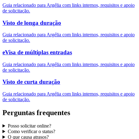
Guia relacionado para Argélia com links internos, requisitos e apoio
de solicitação.
Visto de longa duração
Guia relacionado para Argélia com links internos, requisitos e apoio
de solicitação.
eVisa de múltiplas entradas
Guia relacionado para Argélia com links internos, requisitos e apoio
de solicitação.
Visto de curta duração
Guia relacionado para Argélia com links internos, requisitos e apoio
de solicitação.
Perguntas frequentes
Posso solicitar online?
Como verificar o status?
O que causa atrasos?