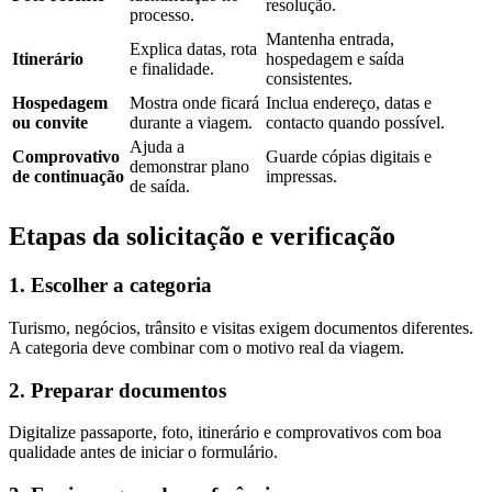
resolução.
processo.
Mantenha entrada,
Explica datas, rota
Itinerário
hospedagem e saída
e finalidade.
consistentes.
Hospedagem
Mostra onde ficará
Inclua endereço, datas e
ou convite
durante a viagem.
contacto quando possível.
Ajuda a
Comprovativo
Guarde cópias digitais e
demonstrar plano
de continuação
impressas.
de saída.
Etapas da solicitação e verificação
1. Escolher a categoria
Turismo, negócios, trânsito e visitas exigem documentos diferentes.
A categoria deve combinar com o motivo real da viagem.
2. Preparar documentos
Digitalize passaporte, foto, itinerário e comprovativos com boa
qualidade antes de iniciar o formulário.