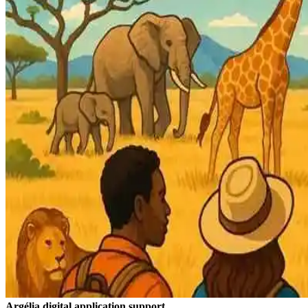
Argélia digital application support