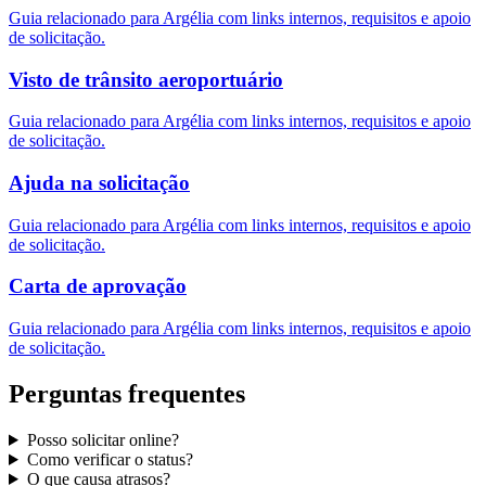
Guia relacionado para Argélia com links internos, requisitos e apoio
de solicitação.
Visto de trânsito aeroportuário
Guia relacionado para Argélia com links internos, requisitos e apoio
de solicitação.
Ajuda na solicitação
Guia relacionado para Argélia com links internos, requisitos e apoio
de solicitação.
Carta de aprovação
Guia relacionado para Argélia com links internos, requisitos e apoio
de solicitação.
Perguntas frequentes
Posso solicitar online?
Como verificar o status?
O que causa atrasos?