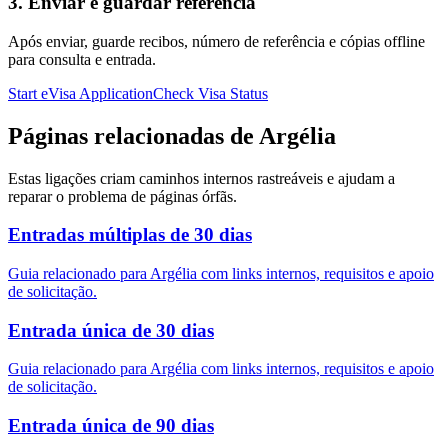
3. Enviar e guardar referência
Após enviar, guarde recibos, número de referência e cópias offline
para consulta e entrada.
Start eVisa Application
Check Visa Status
Páginas relacionadas de Argélia
Estas ligações criam caminhos internos rastreáveis e ajudam a
reparar o problema de páginas órfãs.
Entradas múltiplas de 30 dias
Guia relacionado para Argélia com links internos, requisitos e apoio
de solicitação.
Entrada única de 30 dias
Guia relacionado para Argélia com links internos, requisitos e apoio
de solicitação.
Entrada única de 90 dias