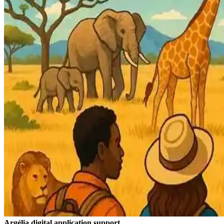
Argélia digital application support