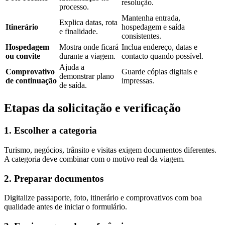
resolução.
processo.
Mantenha entrada,
Explica datas, rota
Itinerário
hospedagem e saída
e finalidade.
consistentes.
Hospedagem
Mostra onde ficará
Inclua endereço, datas e
ou convite
durante a viagem.
contacto quando possível.
Ajuda a
Comprovativo
Guarde cópias digitais e
demonstrar plano
de continuação
impressas.
de saída.
Etapas da solicitação e verificação
1. Escolher a categoria
Turismo, negócios, trânsito e visitas exigem documentos diferentes.
A categoria deve combinar com o motivo real da viagem.
2. Preparar documentos
Digitalize passaporte, foto, itinerário e comprovativos com boa
qualidade antes de iniciar o formulário.