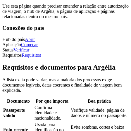
Use esta página quando precisar entender a relação entre autorização
de viagem, o hub de Argélia, a página de aplicação e páginas
relacionadas dentro do mesmo país.
Conexões do país
Hub do país
Abrir
Aplicação
Começar
Status
Verificar
Requisitos
Requisitos
Requisitos e documentos para Argélia
A lista exata pode variar, mas a maioria dos processos exige
documentos legíveis, datas coerentes e finalidade de viagem bem
explicada.
Documento
Por que importa
Boa prática
Confirma
Passaporte
Verifique validade, página de
identidade e
válido
dados e número do passaporte.
nacionalidade.
Usada para
Evite sombras, cortes e baixa
Foto recente
identificação no