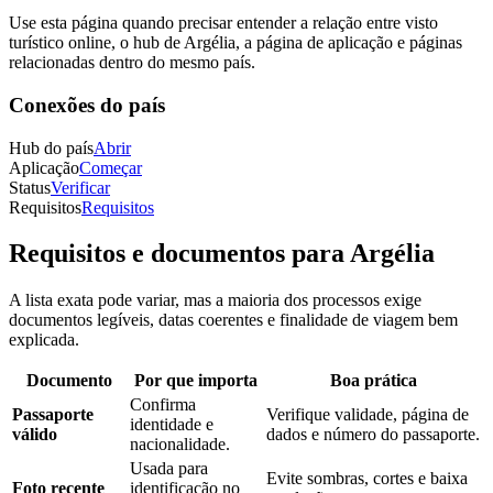
Use esta página quando precisar entender a relação entre visto
turístico online, o hub de Argélia, a página de aplicação e páginas
relacionadas dentro do mesmo país.
Conexões do país
Hub do país
Abrir
Aplicação
Começar
Status
Verificar
Requisitos
Requisitos
Requisitos e documentos para Argélia
A lista exata pode variar, mas a maioria dos processos exige
documentos legíveis, datas coerentes e finalidade de viagem bem
explicada.
Documento
Por que importa
Boa prática
Confirma
Passaporte
Verifique validade, página de
identidade e
válido
dados e número do passaporte.
nacionalidade.
Usada para
Evite sombras, cortes e baixa
Foto recente
identificação no