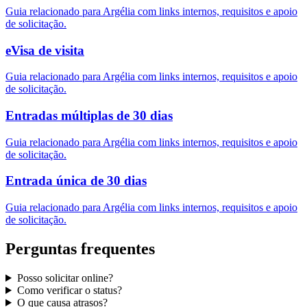
Guia relacionado para Argélia com links internos, requisitos e apoio
de solicitação.
eVisa de visita
Guia relacionado para Argélia com links internos, requisitos e apoio
de solicitação.
Entradas múltiplas de 30 dias
Guia relacionado para Argélia com links internos, requisitos e apoio
de solicitação.
Entrada única de 30 dias
Guia relacionado para Argélia com links internos, requisitos e apoio
de solicitação.
Perguntas frequentes
Posso solicitar online?
Como verificar o status?
O que causa atrasos?