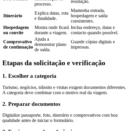
resolução.
processo.
Mantenha entrada,
Explica datas, rota
Itinerário
hospedagem e saída
e finalidade.
consistentes.
Hospedagem
Mostra onde ficará
Inclua endereço, datas e
ou convite
durante a viagem.
contacto quando possível.
Ajuda a
Comprovativo
Guarde cópias digitais e
demonstrar plano
de continuação
impressas.
de saída.
Etapas da solicitação e verificação
1. Escolher a categoria
Turismo, negócios, trânsito e visitas exigem documentos diferentes.
A categoria deve combinar com o motivo real da viagem.
2. Preparar documentos
Digitalize passaporte, foto, itinerário e comprovativos com boa
qualidade antes de iniciar o formulário.