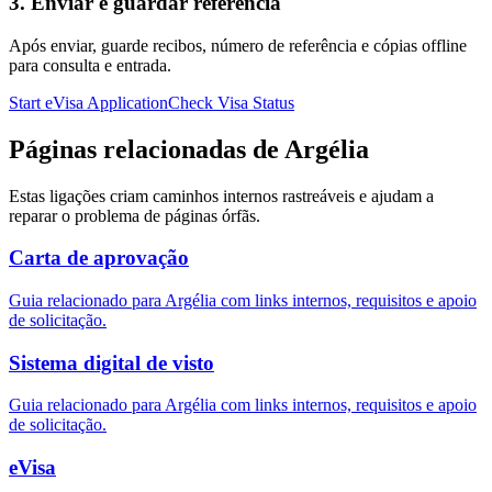
3. Enviar e guardar referência
Após enviar, guarde recibos, número de referência e cópias offline
para consulta e entrada.
Start eVisa Application
Check Visa Status
Páginas relacionadas de Argélia
Estas ligações criam caminhos internos rastreáveis e ajudam a
reparar o problema de páginas órfãs.
Carta de aprovação
Guia relacionado para Argélia com links internos, requisitos e apoio
de solicitação.
Sistema digital de visto
Guia relacionado para Argélia com links internos, requisitos e apoio
de solicitação.
eVisa