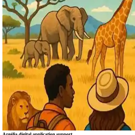
Argélia digital application support