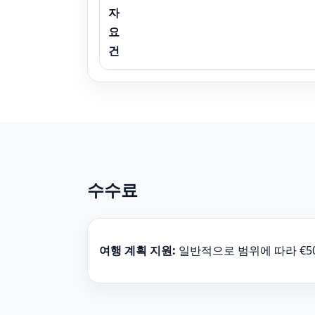
자
요
건
수수료
여행 계획 지원:
일반적으로 범위에 따라 €50–