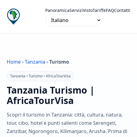
Panoramica
Servizi
Visto
Tariffe
FAQ
Contatti
Home
›
Tanzania
›
Turismo
Tanzania • Turismo • AfricaTourVisa
Tanzania Turismo |
AfricaTourVisa
Scopri il turismo in Tanzania: città, cultura, natura,
tour, cibo, hotel e punti salienti come Serengeti,
Zanzibar, Ngorongoro, Kilimanjaro, Arusha. Prima di