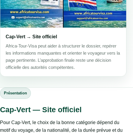
Cap-Vert → Site officiel
Africa-Tour-Visa peut aider à structurer le dossier, repérer
les informations manquantes et orienter le voyageur vers la
page pertinente. L’approbation finale reste une décision
officielle des autorités compétentes.
Présentation
Cap-Vert — Site officiel
Pour Cap-Vert, le choix de la bonne catégorie dépend du
motif du voyage, de la nationalité, de la durée prévue et du