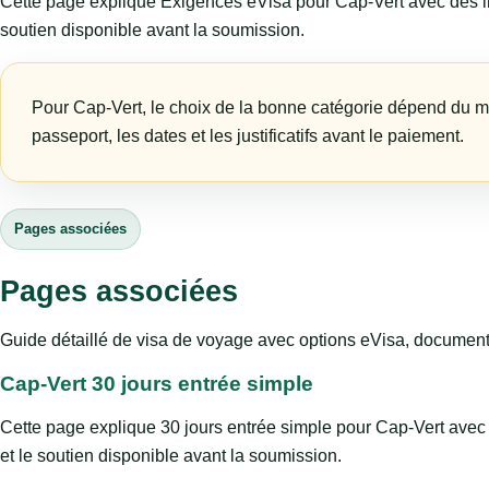
Cette page explique Exigences eVisa pour Cap-Vert avec des info
soutien disponible avant la soumission.
Pour Cap-Vert, le choix de la bonne catégorie dépend du moti
passeport, les dates et les justificatifs avant le paiement.
Pages associées
Pages associées
Guide détaillé de visa de voyage avec options eVisa, documents,
Cap-Vert 30 jours entrée simple
Cette page explique 30 jours entrée simple pour Cap-Vert avec d
et le soutien disponible avant la soumission.