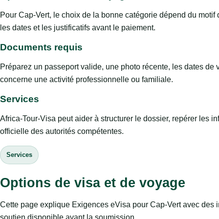
Pour Cap-Vert, le choix de la bonne catégorie dépend du motif du
les dates et les justificatifs avant le paiement.
Documents requis
Préparez un passeport valide, une photo récente, les dates de v
concerne une activité professionnelle ou familiale.
Services
Africa-Tour-Visa peut aider à structurer le dossier, repérer les
officielle des autorités compétentes.
Services
Options de visa et de voyage
Cette page explique Exigences eVisa pour Cap-Vert avec des info
soutien disponible avant la soumission.