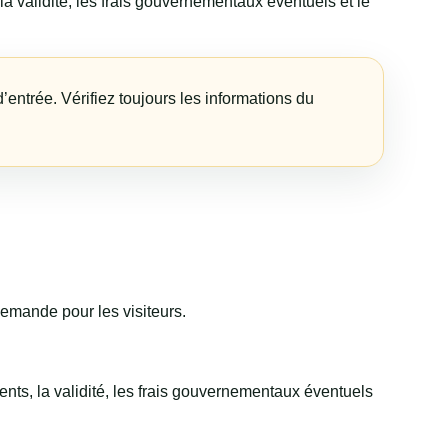
a validité, les frais gouvernementaux éventuels et le
’entrée. Vérifiez toujours les informations du
demande pour les visiteurs.
nts, la validité, les frais gouvernementaux éventuels