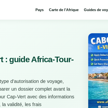
Pays
Carte de l’Afrique
Guides de vo
 : guide Africa-Tour-
type d’autorisation de voyage,
éparer un dossier complet avant la
ur Cap-Vert avec des informations
a validité, les frais