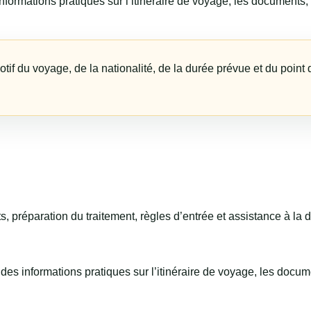
rmations pratiques sur l’itinéraire de voyage, les documents, l
f du voyage, de la nationalité, de la durée prévue et du point d
 préparation du traitement, règles d’entrée et assistance à la 
es informations pratiques sur l’itinéraire de voyage, les docume