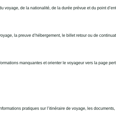
 voyage, de la nationalité, de la durée prévue et du point d’ent
oyage, la preuve d’hébergement, le billet retour ou de continuat
 informations manquantes et orienter le voyageur vers la page per
rmations pratiques sur l’itinéraire de voyage, les documents, l