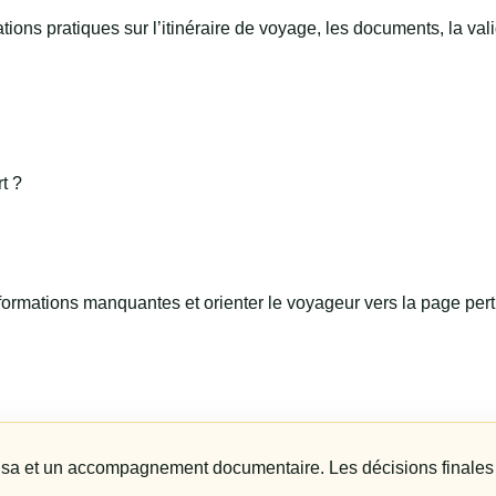
ons pratiques sur l’itinéraire de voyage, les documents, la vali
t ?
 informations manquantes et orienter le voyageur vers la page per
sa et un accompagnement documentaire. Les décisions finales de