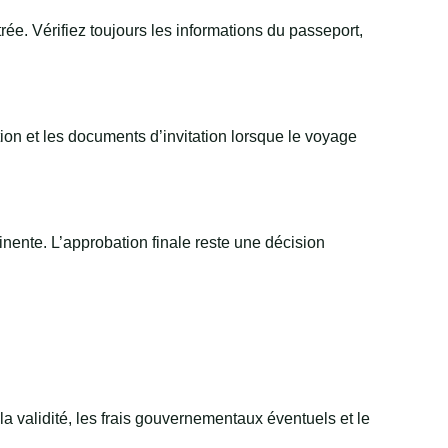
rée. Vérifiez toujours les informations du passeport,
ion et les documents d’invitation lorsque le voyage
tinente. L’approbation finale reste une décision
a validité, les frais gouvernementaux éventuels et le