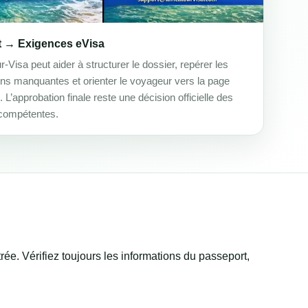
t → Exigences eVisa
r-Visa peut aider à structurer le dossier, repérer les
ons manquantes et orienter le voyageur vers la page
. L’approbation finale reste une décision officielle des
 compétentes.
rée. Vérifiez toujours les informations du passeport,