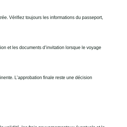
rée. Vérifiez toujours les informations du passeport,
ion et les documents d’invitation lorsque le voyage
tinente. L’approbation finale reste une décision