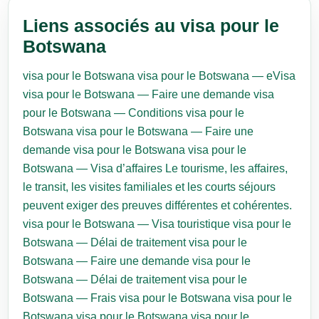
Liens associés au visa pour le
Botswana
visa pour le Botswana
visa pour le Botswana — eVisa
visa pour le Botswana — Faire une demande
visa
pour le Botswana — Conditions
visa pour le
Botswana
visa pour le Botswana — Faire une
demande
visa pour le Botswana
visa pour le
Botswana — Visa d’affaires
Le tourisme, les affaires,
le transit, les visites familiales et les courts séjours
peuvent exiger des preuves différentes et cohérentes.
visa pour le Botswana — Visa touristique
visa pour le
Botswana — Délai de traitement
visa pour le
Botswana — Faire une demande
visa pour le
Botswana — Délai de traitement
visa pour le
Botswana — Frais
visa pour le Botswana
visa pour le
Botswana
visa pour le Botswana
visa pour le