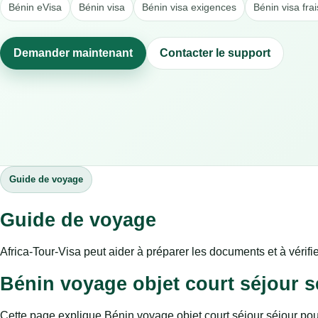
Bénin eVisa
Bénin visa
Bénin visa exigences
Bénin visa frai
Demander maintenant
Contacter le support
Guide de voyage
Guide de voyage
Africa-Tour-Visa peut aider à préparer les documents et à vérifie
Bénin voyage objet court séjour sé
Cette page explique Bénin voyage objet court séjour séjour pour