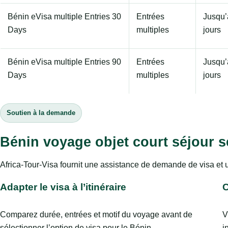
Bénin eVisa multiple Entries 30
Entrées
Jusqu’
Days
multiples
jours
Bénin eVisa multiple Entries 90
Entrées
Jusqu’
Days
multiples
jours
Soutien à la demande
Bénin voyage objet court séjour s
Africa-Tour-Visa fournit une assistance de demande de visa et 
Adapter le visa à l’itinéraire
C
Comparez durée, entrées et motif du voyage avant de
V
sélectionner l’option de visa pour le Bénin.
i