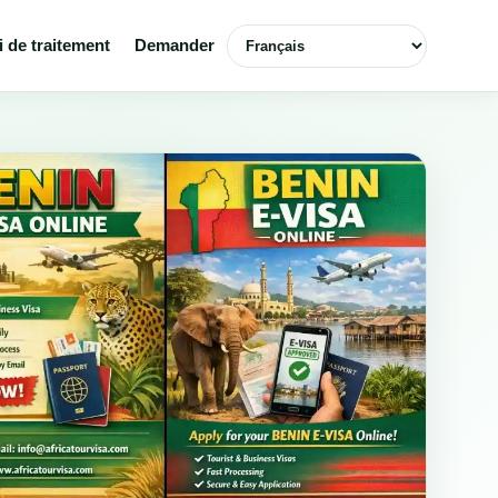
Choisir la langue
i de traitement
Demander