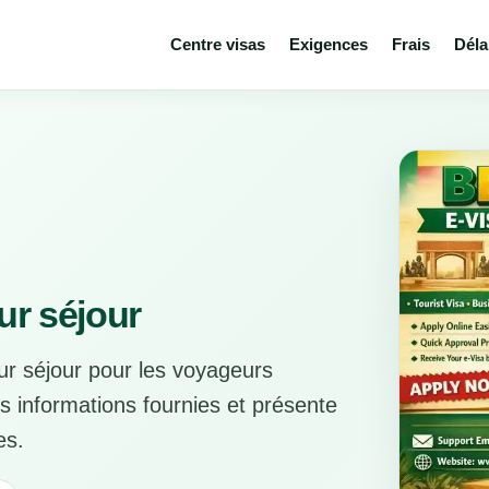
Centre visas
Exigences
Frais
Déla
ur séjour
ur séjour pour les voyageurs
es informations fournies et présente
es.