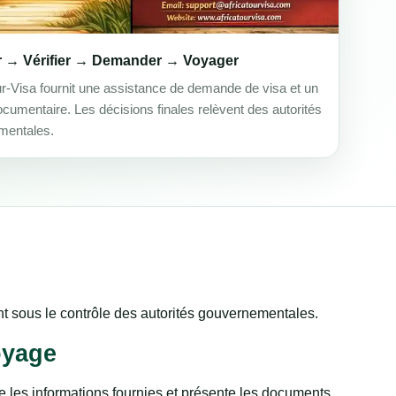
r → Vérifier → Demander → Voyager
ur-Visa fournit une assistance de demande de visa et un
ocumentaire. Les décisions finales relèvent des autorités
mentales.
tent sous le contrôle des autorités gouvernementales.
oyage
e les informations fournies et présente les documents,