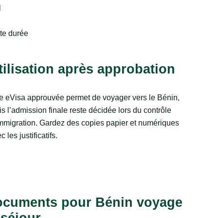
l
rte durée
tilisation après approbation
 eVisa approuvée permet de voyager vers le Bénin,
s l’admission finale reste décidée lors du contrôle
mmigration. Gardez des copies papier et numériques
c les justificatifs.
documents pour Bénin voyage
 séjour