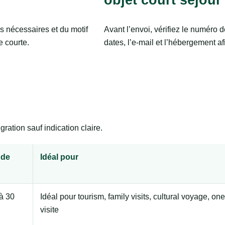
s nécessaires et du motif
Avant l’envoi, vérifiez le numéro d
e courte.
dates, l’e-mail et l’hébergement afi
ration sauf indication claire.
 de
Idéal pour
à 30
Idéal pour tourism, family visits, cultural voyage, one
visite