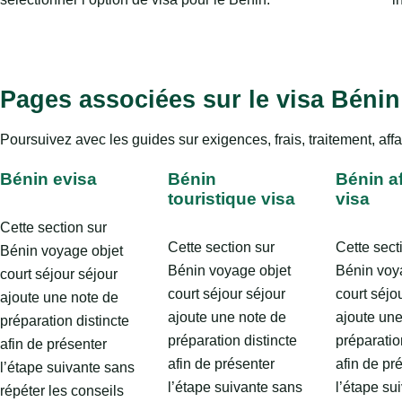
Pages associées sur le visa Bénin
Poursuivez avec les guides sur exigences, frais, traitement, affa
Bénin evisa
Bénin
Bénin af
touristique visa
visa
Cette section sur
Cette section sur
Cette sect
Bénin voyage objet
Bénin voyage objet
Bénin voy
court séjour séjour
court séjour séjour
court séjo
ajoute une note de
ajoute une note de
ajoute une
préparation distincte
préparation distincte
préparatio
afin de présenter
afin de présenter
afin de pr
l’étape suivante sans
l’étape suivante sans
l’étape su
répéter les conseils