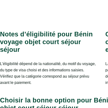
Notes d’éligibilité pour Bénin
voyage objet court séjour
séjour
L’éligibilité dépend de la nationalité, du motif du voyage,
L
du type de visa choisi et des informations saisies.
p
Vérifiez que la catégorie correspond au séjour prévu
d
avant le paiement.
i
Choisir la bonne option pour Bén
objet court séjour séjour