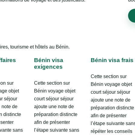
ires, tourisme et hôtels au Bénin.
faires
Bénin visa
Bénin visa frais
exigences
Cette section sur
ion sur
Cette section sur
Bénin voyage objet
age objet
Bénin voyage objet
court séjour séjour
ur séjour
court séjour séjour
ajoute une note de
 note de
ajoute une note de
préparation distincte
n distincte
préparation distincte
afin de présenter
ésenter
afin de présenter
l’étape suivante san
ivante sans
l’étape suivante sans
répéter les conseils