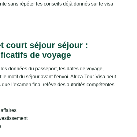
ante sans répéter les conseils déjà donnés sur le visa
 court séjour séjour :
ficatifs de voyage
les données du passeport, les dates de voyage,
le motif du séjour avant l’envoi. Africa-Tour-Visa peut
is que l’examen final relève des autorités compétentes.
affaires
nvestissement
s