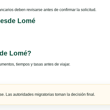
ncarios deben revisarse antes de confirmar la solicitud.
 desde Lomé
sde Lomé?
umentos, tiempos y tasas antes de viajar.
e. Las autoridades migratorias toman la decisión final.