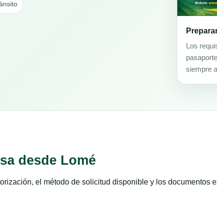
ánsito
Preparar
Los requi
pasaporte
siempre an
visa desde Lomé
orización, el método de solicitud disponible y los documentos e