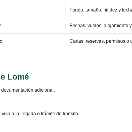
Fondo, tamaño, nitidez y fech
e
Fechas, vuelos, alojamiento y 
to
Cartas, reservas, permisos 
sde Lomé
de documentación adicional.
visa a la llegada o trámite de tránsito.