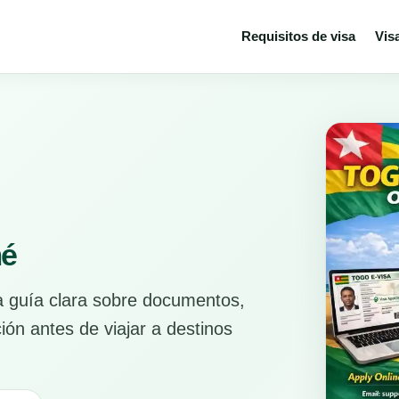
Requisitos de visa
Vis
mé
na guía clara sobre documentos,
ión antes de viajar a destinos