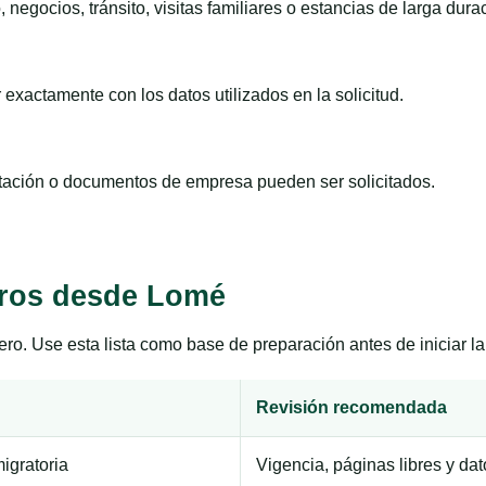
 negocios, tránsito, visitas familiares o estancias de larga dura
 exactamente con los datos utilizados en la solicitud.
invitación o documentos de empresa pueden ser solicitados.
eros desde Lomé
ero. Use esta lista como base de preparación antes de iniciar la 
Revisión recomendada
migratoria
Vigencia, páginas libres y dat