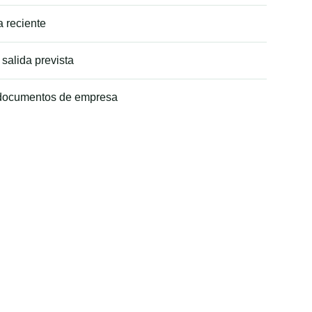
a reciente
salida prevista
o documentos de empresa