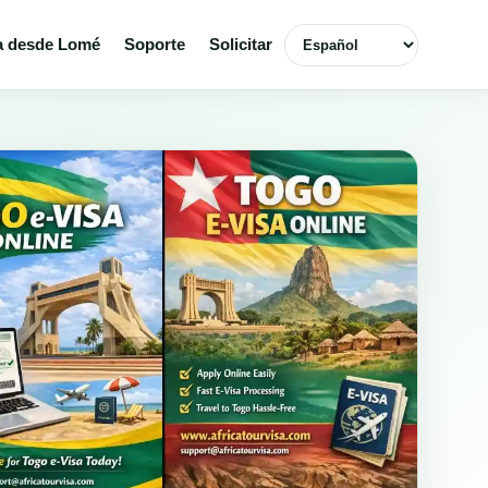
Seleccionar idioma
a desde Lomé
Soporte
Solicitar