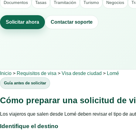
Documentos
Tasas
Tramitación
Turismo
Negocios
Tr
Solicitar ahora
Contactar soporte
Inicio
>
Requisitos de visa
>
Visa desde ciudad
>
Lomé
Guía antes de solicitar
Cómo preparar una solicitud de 
Los viajeros que salen desde Lomé deben revisar el tipo de aut
Identifique el destino