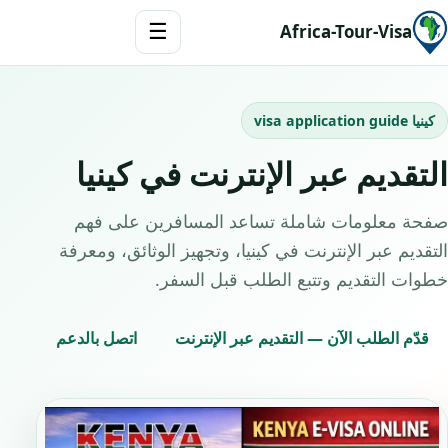
☰
Africa-Tour-Visa
كينيا visa application guide
التقديم عبر الإنترنت في كينيا
صفحة معلومات شاملة تساعد المسافرين على فهم
التقديم عبر الإنترنت في كينيا، وتجهيز الوثائق، ومعرفة
خطوات التقديم وتتبع الطلب قبل السفر.
قدّم الطلب الآن — التقديم عبر الإنترنت
اتصل بالدعم