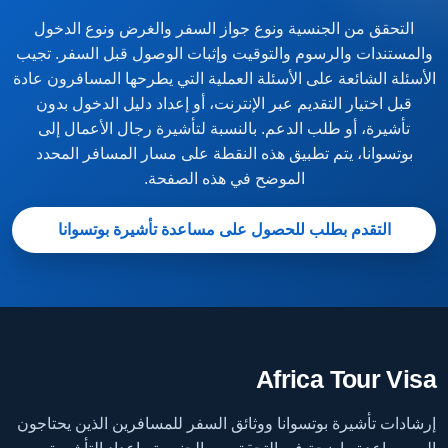
التحقق من الجنسية ونوع جواز السفر والغرض ونوع الدخول
والمستندات والرسوم والتوقيت وإثبات الوصول قبل السفر. تجيب
الأسئلة الشائعة على الأسئلة العملية التي يطرحها المسافرون عادة
قبل اختيار التقديم عبر الإنترنت، أو إعداد دليل الدخول بدون
تأشيرة، أو طلب الدعم. بالنسبة لتأشيرة رجال الأعمال إلى
بوتسوانا، يتم تطبيق هذه النقطة على مسار المسافر المحدد
الموضح في هذه الصفحة.
التقدم بطلب للحصول على مساعدة تأشيرة بوتسوانا
Africa Tour Visa
إرشادات تأشيرة بوتسوانا ووثائق السفر للمسافرين الذين يحتاجون