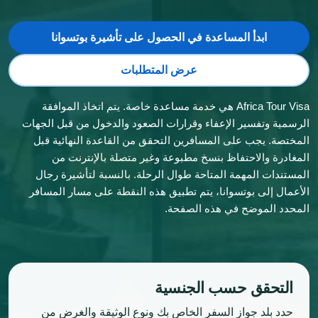
ابدأ المساعدة في الحصول على تأشيرة بوتسوانا
عرض المتطلبات
Africa Tour Visa هي خدمة مساعدة خاصة. يتم اتخاذ الموافقة
الرسمية وتفسير الإعفاء وقرارات الصعود والدخول من قبل الجهات
المختصة. يجب على المسافرين التحقق من القاعدة النهائية قبل
المغادرة والاحتفاظ بنسخ مطبوعة وغير متصلة بالإنترنت من
المستندات المهمة المتاحة طوال الرحلة. بالنسبة لتأشيرة رجال
الأعمال إلى بوتسوانا، يتم تطبيق هذه النقطة على مسار المسافر
المحدد الموضح في هذه الصفحة.
التحقق حسب الجنسية
حدد بلد جواز السفر الخاص بك ونوع الوثيقة والغرض من