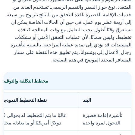
المتعدد، نوع جواز السفر والتقييم الرسمي. تستخدم العديد من
خدمات الإقامة القصيرة نافذة للتحقق من النتائج تتراوح من سبعة
إلى أربعة عشر يوم عمل، في حين أن الحالات الخاصة يمكن أن
تستغرق وقتًا أطول. يجب التعامل مع وقت المعالجة كنافذة
تخطيط، وليس ضمانًا، لأن عمليات التحقق الأمني ​​أو مشكلات
المستندات قد تؤدي إلى تمديد عملية المراجعة. بالنسبة لتأشيرة
رجال الأعمال إلى بوتسوانا، يتم تطبيق هذه النقطة على مسار
المسافر المحدد الموضح في هذه الصفحة.
مخطط التكلفة والتوقيت 
البند
نقطة التخطيط النموذجية
تأشيرة إقامة قصيرة
غالبًا ما يتم التخطيط له بحوالي 40
الدخول لمرة واحدة
دولارًا أمريكيًا أو ما يعادله محليًا.