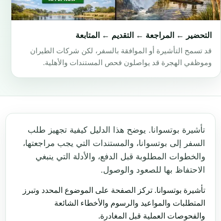
التحضير ← المراجعة ← التقديم ← المتابعة
قد تسمح التأشيرة أو الموافقة بالسفر، لكن شركات الطيران
وموظفي الهجرة قد يواصلون فحص المستندات والأهلية.
تأشيرة بوتسوانا. يوضح هذا الدليل كيفية تجهيز طلب
السفر إلى بوتسوانا، والمستندات التي يجب مراجعتها،
والخطوات المطلوبة قبل الدفع، والأدلة التي ينبغي
الاحتفاظ بها للصعود والوصول.
تأشيرة بوتسوانا. تركز الصفحة على الموضوع المحدد وتبرز
المتطلبات والمواعيد والرسوم والأخطاء الشائعة
والفحوصات العملية قبل المغادرة.