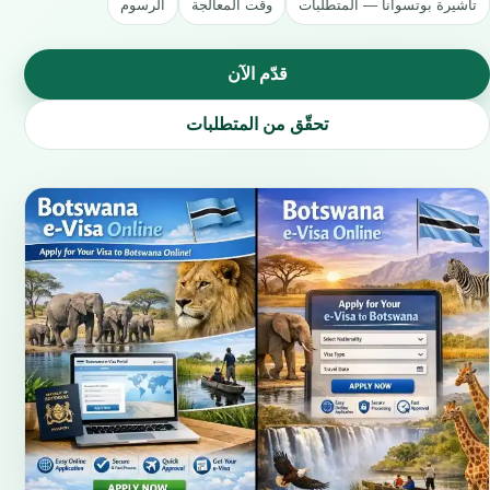
تأشيرة بوتسوانا — المتطلبات
وقت المعالجة
الرسوم
قدّم الآن
تحقّق من المتطلبات