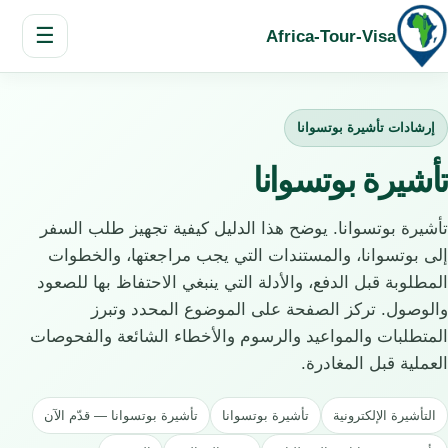
☰
Africa-Tour-Visa
إرشادات تأشيرة بوتسوانا
تأشيرة بوتسوانا
تأشيرة بوتسوانا. يوضح هذا الدليل كيفية تجهيز طلب السفر
إلى بوتسوانا، والمستندات التي يجب مراجعتها، والخطوات
المطلوبة قبل الدفع، والأدلة التي ينبغي الاحتفاظ بها للصعود
والوصول. تركز الصفحة على الموضوع المحدد وتبرز
المتطلبات والمواعيد والرسوم والأخطاء الشائعة والفحوصات
العملية قبل المغادرة.
التأشيرة الإلكترونية
تأشيرة بوتسوانا
تأشيرة بوتسوانا — قدّم الآن