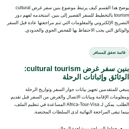
يوضح هذا القسم كيف يرتبط موضوع بنين سفر غرض cultural
tourism بالتخطيط للسفر القصير إلى بنين. استخدمه لفهم دور
التصريح الإلكتروني والمعلومات التي تتم مراجعتها عادة قبل السفر
والوثائق التي يجب الاحتفاظ بها للفحص الجوي والحدودي.
قائمة تحقق للمسافر
بنين سفر غرض cultural tourism:
الوثائق وإثباتات الرحلة
ينبغي للمتقدمين تجهيز بيانات جواز السفر وتواريخ الرحلة
ومعلومات الإقامة وبيانات الاتصال والغرض من السفر قبل تقديم
الطلب. يمكن لـ Africa-Tour-Visa المساعدة في تنظيم الملف،
بينما تبقى المراجعة النهائية لدى السلطات المختصة.
خطط السياحة ومشاهدة المعالم