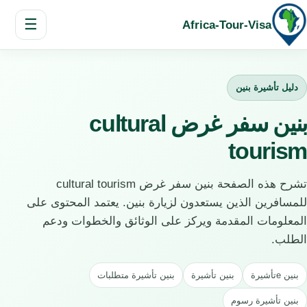
☰
Africa-Tour-Visa
دليل تأشيرة بنين
بنين سفر غرض cultural
tourism
تشرح هذه الصفحة بنين سفر غرض cultural tourism
للمسافرين الذين يستعدون لزيارة بنين. يعتمد المحتوى على
المعلومات المقدمة ويركز على الوثائق والخطوات ودعم
الطلب.
بنين eتأشيرة
بنين تأشيرة
بنين تأشيرة متطلبات
بنين تأشيرة رسوم