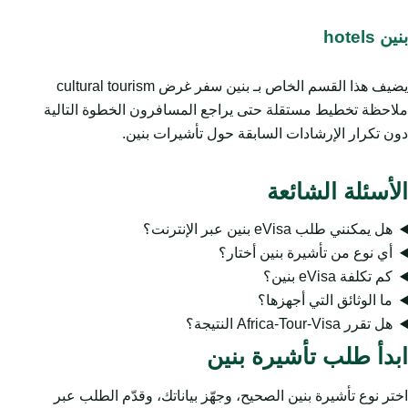
بنين hotels
يضيف هذا القسم الخاص بـ بنين سفر غرض cultural tourism
ملاحظة تخطيط مستقلة حتى يراجع المسافرون الخطوة التالية
دون تكرار الإرشادات السابقة حول تأشيرات بنين.
الأسئلة الشائعة
هل يمكنني طلب eVisa بنين عبر الإنترنت؟
أي نوع من تأشيرة بنين أختار؟
كم تكلفة eVisa بنين؟
ما الوثائق التي أجهزها؟
هل تقرر Africa-Tour-Visa النتيجة؟
ابدأ طلب تأشيرة بنين
اختر نوع تأشيرة بنين الصحيح، وجهّز بياناتك، وقدّم الطلب عبر