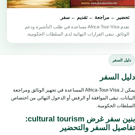
تحضير ← مراجعة ← تقديم ← سفر
تقدم Africa-Tour-Visa مساعدة في طلب التأشيرة ودعم
الوثائق. تبقى القرارات النهائية لدى السلطات الحكومية.
دليل السفر
دليل السفر
يمكن لـ Africa-Tour-Visa المساعدة في تجهيز الوثائق ومراجعة
البيانات. تبقى الموافقة أو الرفض أو الدخول النهائي من اختصاص
السلطات الحكومية.
بنين سفر غرض cultural tourism:
تفاصيل السفر والتحضير