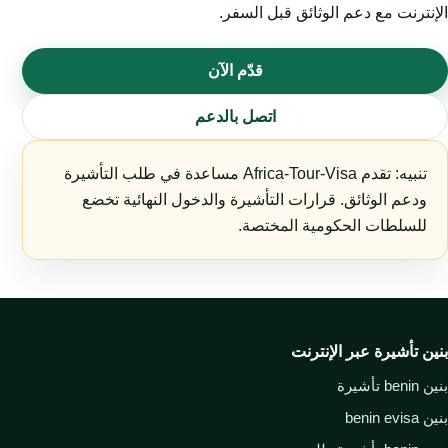
الإنترنت مع دعم الوثائق قبل السفر.
قدّم الآن
اتصل بالدعم
تنبيه: تقدم Africa-Tour-Visa مساعدة في طلب التأشيرة
ودعم الوثائق. قرارات التأشيرة والدخول النهائية تخضع
للسلطات الحكومية المختصة.
بنين تأشيرة عبر الإنترنت
بنين benin تأشيرة
بنين benin evisa