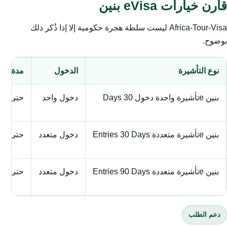
قارن خيارات eVisa بنين
Africa-Tour-Visa ليست سلطة هجرة حكومية إلا إذا ذُكر ذلك
بوضوح.
نوع التأشيرة
الدخول
مدة الإق
بنين eتأشيرة واحدة دخول 30 Days
دخول واحد
حتى 30 يوماً
بنين eتأشيرة متعددة Entries 30 Days
دخول متعدد
حتى 30 يوماً
بنين eتأشيرة متعددة Entries 90 Days
دخول متعدد
حتى 90 يوماً
دعم الطلب