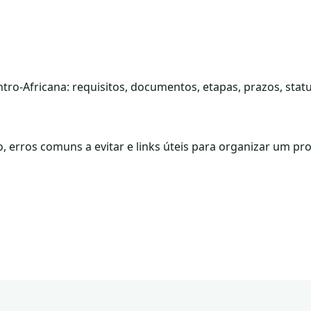
tro-Africana: requisitos, documentos, etapas, prazos, statu
to, erros comuns a evitar e links úteis para organizar um pr