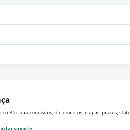
nça
tro-Africana: requisitos, documentos, etapas, prazos, statu
actar suporte