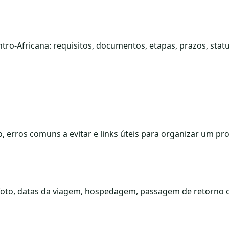
tro-Africana: requisitos, documentos, etapas, prazos, statu
to, erros comuns a evitar e links úteis para organizar um pr
foto, datas da viagem, hospedagem, passagem de retorno o