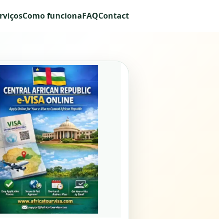
rviços
Como funciona
FAQ
Contact