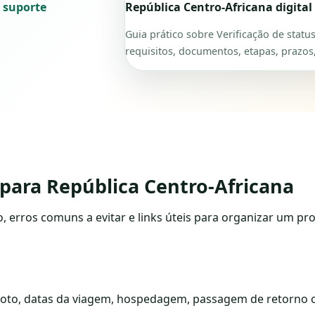
 suporte
República Centro-Africana digital
Guia prático sobre Verificação de statu
requisitos, documentos, etapas, prazos,
s para República Centro-Africana
to, erros comuns a evitar e links úteis para organizar um pr
foto, datas da viagem, hospedagem, passagem de retorno o