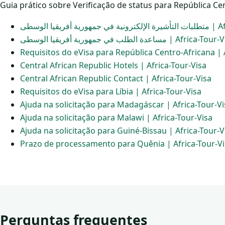
Guia prático sobre Verificação de status para República Cen
ة أفريقيا الوسطى
مساعدة الطلب في جمهورية أفريقيا الوسطى | Africa-
Requisitos do eVisa para República Centro-Africana | 
Central African Republic Hotels | Africa-Tour-Visa
Central African Republic Contact | Africa-Tour-Visa
Requisitos do eVisa para Líbia | Africa-Tour-Visa
Ajuda na solicitação para Madagáscar | Africa-Tour-Vi
Ajuda na solicitação para Malawi | Africa-Tour-Visa
Ajuda na solicitação para Guiné-Bissau | Africa-Tour-V
Prazo de processamento para Quênia | Africa-Tour-Vi
Perguntas frequentes