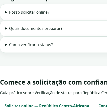
Posso solicitar online?
Quais documentos preparar?
Como verificar o status?
Comece a solicitação com confia
Guia prático sobre Verificação de status para República Cen
Solicitar online — República Centro-Africana
Cont