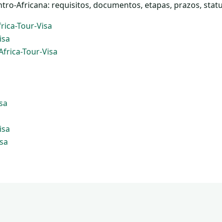
tro-Africana: requisitos, documentos, etapas, prazos, statu
متطلبات التأشيرة الإلكترونية في جمهوري | Africa-Tour-Visa
Tour-Visa
Africa-Tour-Visa
sa
isa
sa