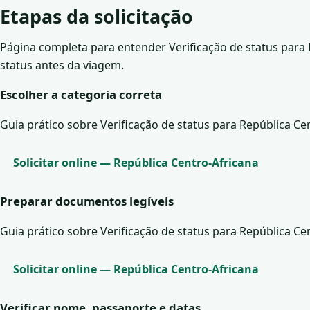
Etapas da solicitação
Página completa para entender Verificação de status para R
status antes da viagem.
Escolher a categoria correta
Guia prático sobre Verificação de status para República Cen
Solicitar online — República Centro-Africana
Preparar documentos legíveis
Guia prático sobre Verificação de status para República Cen
Solicitar online — República Centro-Africana
Verificar nome, passaporte e datas