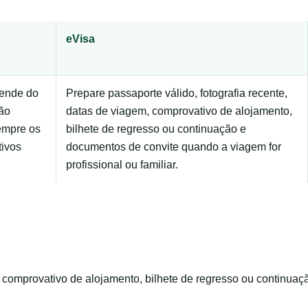
eVisa
pende do
Prepare passaporte válido, fotografia recente,
ão
datas de viagem, comprovativo de alojamento,
sempre os
bilhete de regresso ou continuação e
tivos
documentos de convite quando a viagem for
profissional ou familiar.
m, comprovativo de alojamento, bilhete de regresso ou continua