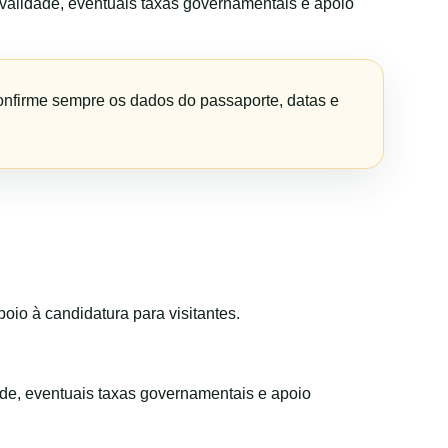
validade, eventuais taxas governamentais e apoio
onfirme sempre os dados do passaporte, datas e
io à candidatura para visitantes.
de, eventuais taxas governamentais e apoio