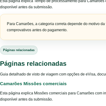
Esta página explica Tempo de processamento para Camarões co
disponível antes da submissão.
Para Camarões, a categoria correta depende do motivo da 
comprovativos antes do pagamento.
Páginas relacionadas
Páginas relacionadas
Guia detalhado de visto de viagem com opções de eVisa, docum
Camarões Missões comerciais
Esta página explica Missões comerciais para Camarões com inf
disponível antes da submissão.