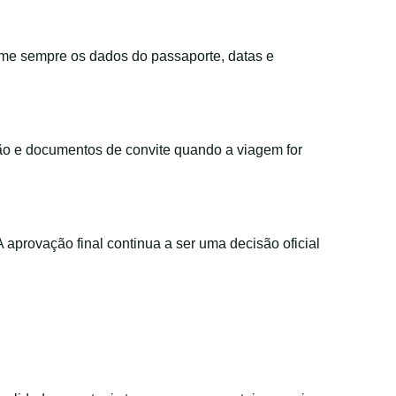
rme sempre os dados do passaporte, datas e
ção e documentos de convite quando a viagem for
 A aprovação final continua a ser uma decisão oficial