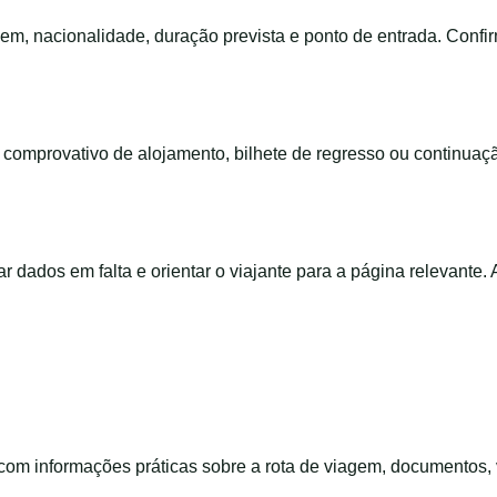
em, nacionalidade, duração prevista e ponto de entrada. Confi
m, comprovativo de alojamento, bilhete de regresso ou continua
ar dados em falta e orientar o viajante para a página relevante.
m informações práticas sobre a rota de viagem, documentos, 