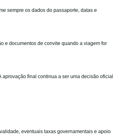
rme sempre os dados do passaporte, datas e
ção e documentos de convite quando a viagem for
 A aprovação final continua a ser uma decisão oficial
validade, eventuais taxas governamentais e apoio