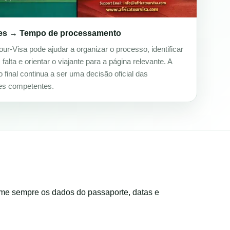
s → Tempo de processamento
our-Visa pode ajudar a organizar o processo, identificar
alta e orientar o viajante para a página relevante. A
 final continua a ser uma decisão oficial das
es competentes.
rme sempre os dados do passaporte, datas e