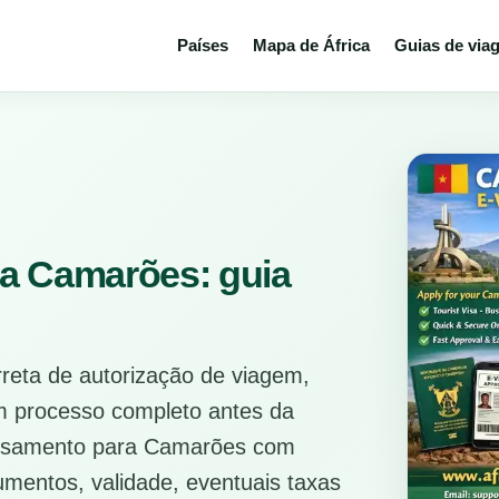
Países
Mapa de África
Guias de via
a Camarões: guia
rreta de autorização de viagem,
m processo completo antes da
cessamento para Camarões com
umentos, validade, eventuais taxas