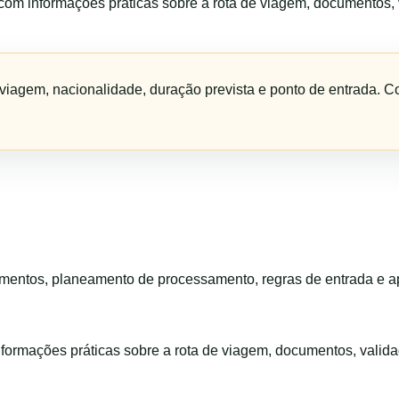
m informações práticas sobre a rota de viagem, documentos, 
viagem, nacionalidade, duração prevista e ponto de entrada. C
entos, planeamento de processamento, regras de entrada e apo
ormações práticas sobre a rota de viagem, documentos, valida