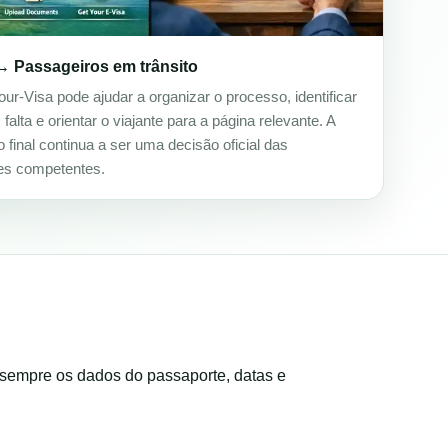
→ Passageiros em trânsito
our-Visa pode ajudar a organizar o processo, identificar
alta e orientar o viajante para a página relevante. A
 final continua a ser uma decisão oficial das
es competentes.
e sempre os dados do passaporte, datas e