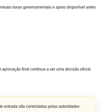
entuais taxas governamentais e apoio disponível antes
 A aprovação final continua a ser uma decisão oficial
 de entrada são controladas pelas autoridades