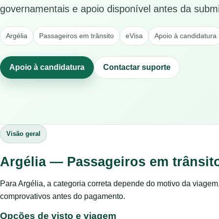
governamentais e apoio disponível antes da subm
Argélia
Passageiros em trânsito
eVisa
Apoio à candidatura
Apoio à candidatura
Contactar suporte
Visão geral
Argélia — Passageiros em trânsit
Para Argélia, a categoria correta depende do motivo da viagem
comprovativos antes do pagamento.
Opções de visto e viagem