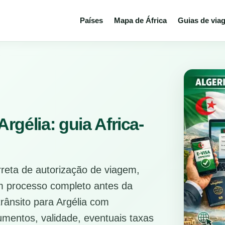
Países
Mapa de África
Guias de via
rgélia: guia Africa-
rreta de autorização de viagem,
m processo completo antes da
rânsito para Argélia com
umentos, validade, eventuais taxas