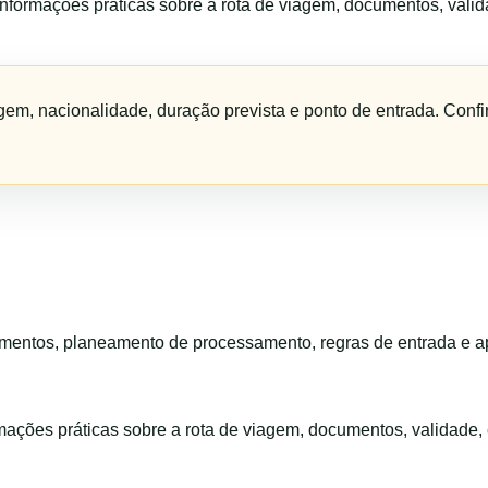
informações práticas sobre a rota de viagem, documentos, vali
agem, nacionalidade, duração prevista e ponto de entrada. Con
entos, planeamento de processamento, regras de entrada e apo
ormações práticas sobre a rota de viagem, documentos, validade