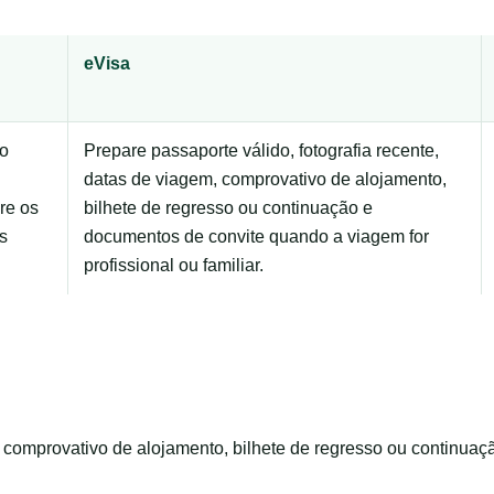
eVisa
do
Prepare passaporte válido, fotografia recente,
datas de viagem, comprovativo de alojamento,
re os
bilhete de regresso ou continuação e
s
documentos de convite quando a viagem for
profissional ou familiar.
m, comprovativo de alojamento, bilhete de regresso ou continua