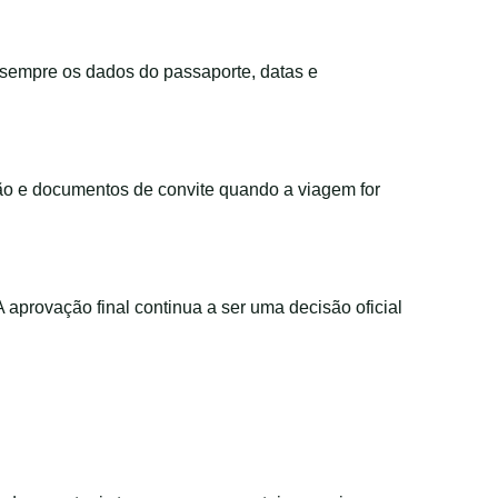
e sempre os dados do passaporte, datas e
ção e documentos de convite quando a viagem for
 A aprovação final continua a ser uma decisão oficial