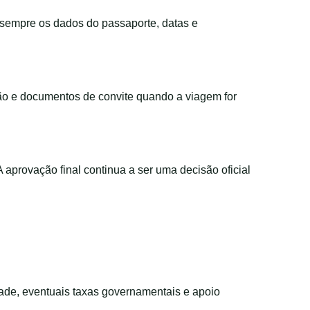
e sempre os dados do passaporte, datas e
ção e documentos de convite quando a viagem for
 A aprovação final continua a ser uma decisão oficial
dade, eventuais taxas governamentais e apoio