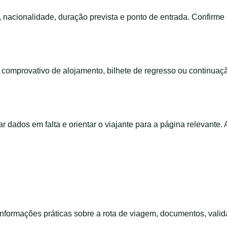
, nacionalidade, duração prevista e ponto de entrada. Confirm
m, comprovativo de alojamento, bilhete de regresso ou continua
ar dados em falta e orientar o viajante para a página relevante.
informações práticas sobre a rota de viagem, documentos, vali