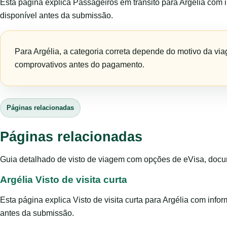
Esta página explica Passageiros em trânsito para Argélia com 
disponível antes da submissão.
Para Argélia, a categoria correta depende do motivo da vi
comprovativos antes do pagamento.
Páginas relacionadas
Páginas relacionadas
Guia detalhado de visto de viagem com opções de eVisa, docum
Argélia Visto de visita curta
Esta página explica Visto de visita curta para Argélia com inf
antes da submissão.