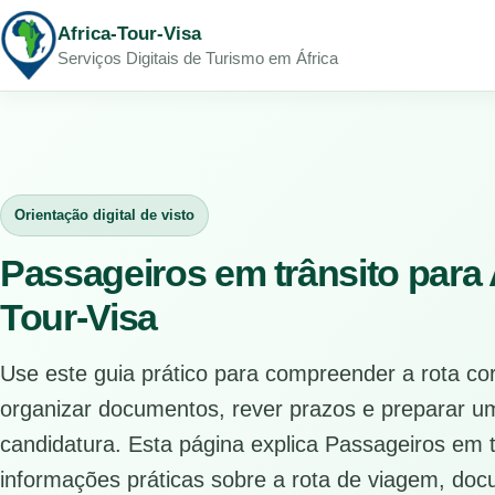
Africa-Tour-Visa
Serviços Digitais de Turismo em África
Orientação digital de visto
Passageiros em trânsito para A
Tour-Visa
Use este guia prático para compreender a rota co
organizar documentos, rever prazos e preparar u
candidatura. Esta página explica Passageiros em t
informações práticas sobre a rota de viagem, doc