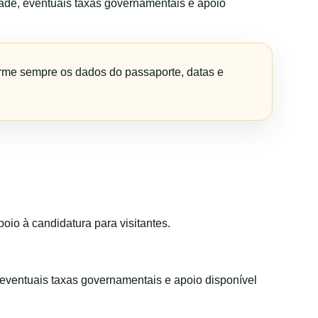
dade, eventuais taxas governamentais e apoio
firme sempre os dados do passaporte, datas e
io à candidatura para visitantes.
, eventuais taxas governamentais e apoio disponível