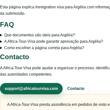
Esta página explica Immigration visa para Argélia com informa
da submissão.
FAQ
Que documentos são úteis para Argélia?
A Africa-Tour-Visa pode garantir aprovação para Argélia?
Como escolher a página correta para Argélia?
Contacto
A Africa-Tour-Visa pode ajudar a organizar o processo, identific
das autoridades competentes.
support@africatourvisa.com
Contacto
A Africa-Tour-Visa presta assistência em pedidos de visto 