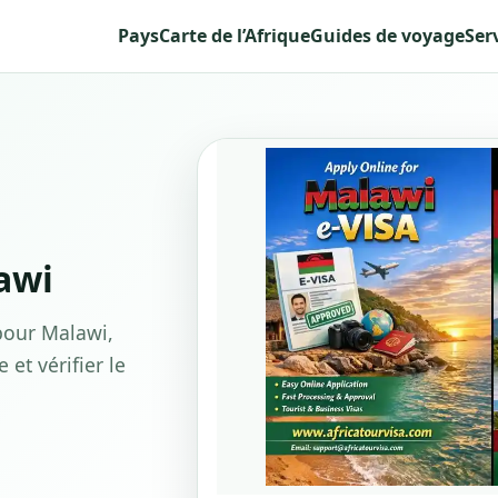
Pays
Carte de l’Afrique
Guides de voyage
Ser
awi
our Malawi,
et vérifier le