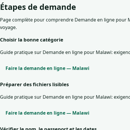
Étapes de demande
Page complète pour comprendre Demande en ligne pour Mala
voyage.
Choisir la bonne catégorie
Guide pratique sur Demande en ligne pour Malawi: exigences,
Faire la demande en ligne — Malawi
Préparer des fichiers lisibles
Guide pratique sur Demande en ligne pour Malawi: exigences,
Faire la demande en ligne — Malawi
Vérifier le nom, le passeport et les dates