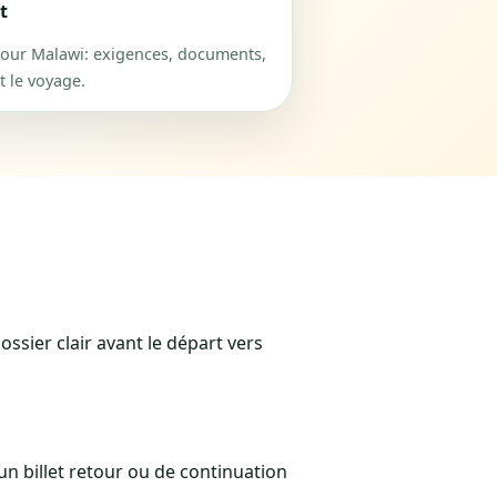
t
our Malawi: exigences, documents,
nt le voyage.
ossier clair avant le départ vers
n billet retour ou de continuation