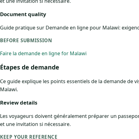
et une invitation si nécessaire.
Document quality
Guide pratique sur Demande en ligne pour Malawi: exigences,
BEFORE SUBMISSION
Faire la demande en ligne for Malawi
Étapes de demande
Ce guide explique les points essentiels de la demande de visa
Malawi.
Review details
Les voyageurs doivent généralement préparer un passeport 
et une invitation si nécessaire.
KEEP YOUR REFERENCE