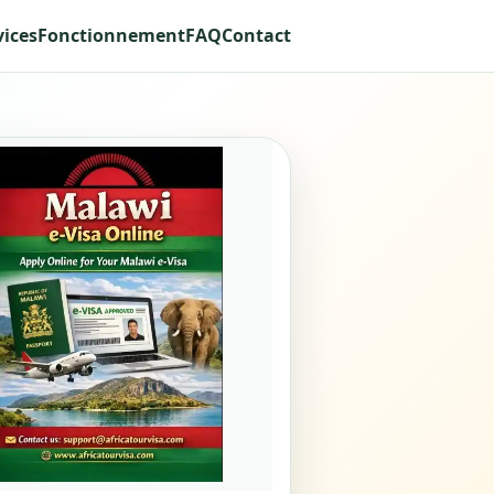
vices
Fonctionnement
FAQ
Contact