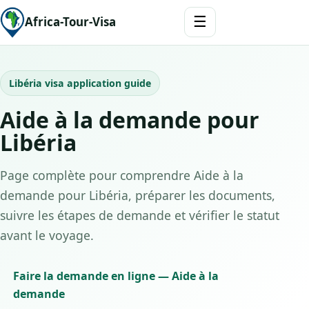
☰
Africa-Tour-Visa
Libéria visa application guide
Aide à la demande pour
Libéria
Page complète pour comprendre Aide à la
demande pour Libéria, préparer les documents,
suivre les étapes de demande et vérifier le statut
avant le voyage.
Faire la demande en ligne — Aide à la
demande