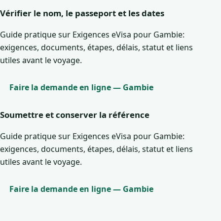
Vérifier le nom, le passeport et les dates
Guide pratique sur Exigences eVisa pour Gambie:
exigences, documents, étapes, délais, statut et liens
utiles avant le voyage.
Faire la demande en ligne — Gambie
Soumettre et conserver la référence
Guide pratique sur Exigences eVisa pour Gambie:
exigences, documents, étapes, délais, statut et liens
utiles avant le voyage.
Faire la demande en ligne — Gambie