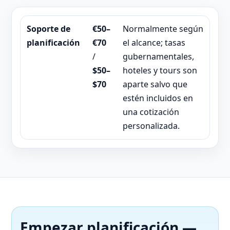
Soporte de
€50–
Normalmente según
planificación
€70
el alcance; tasas
/
gubernamentales,
$50–
hoteles y tours son
$70
aparte salvo que
estén incluidos en
una cotización
personalizada.
Empezar planificación —