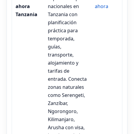
ahora
nacionales en
ahora
Tanzania
Tanzania con
planificación
práctica para
temporada,
guías,
transporte,
alojamiento y
tarifas de
entrada. Conecta
zonas naturales
como Serengeti,
Zanzíbar,
Ngorongoro,
Kilimanjaro,
Arusha con visa,