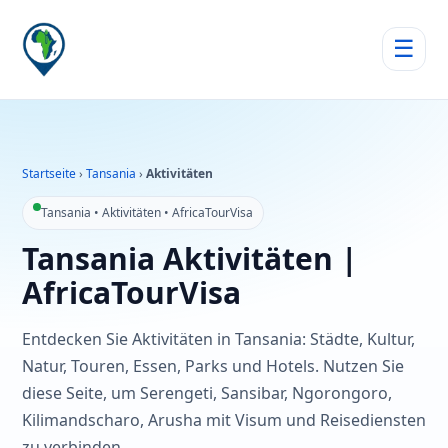
☰
Startseite
›
Tansania
›
Aktivitäten
Tansania • Aktivitäten • AfricaTourVisa
Tansania Aktivitäten |
AfricaTourVisa
Entdecken Sie Aktivitäten in Tansania: Städte, Kultur,
Natur, Touren, Essen, Parks und Hotels. Nutzen Sie
diese Seite, um Serengeti, Sansibar, Ngorongoro,
Kilimandscharo, Arusha mit Visum und Reisediensten
zu verbinden.