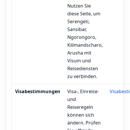
Nutzen Sie
diese Seite, um
Serengeti,
Sansibar,
Ngorongoro,
Kilimandscharo,
Arusha mit
Visum und
Reisediensten
zu verbinden.
Visabestimmungen
Visa-, Einreise-
Visabes
und
Reiseregeln
können sich
ändern. Prüfen