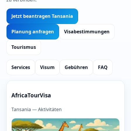
Jetzt beantragen Tansania
Planung anfragen
Visabestimmungen
Tourismus
Services
Visum
Gebühren
FAQ
AfricaTourVisa
Tansania — Aktivitäten