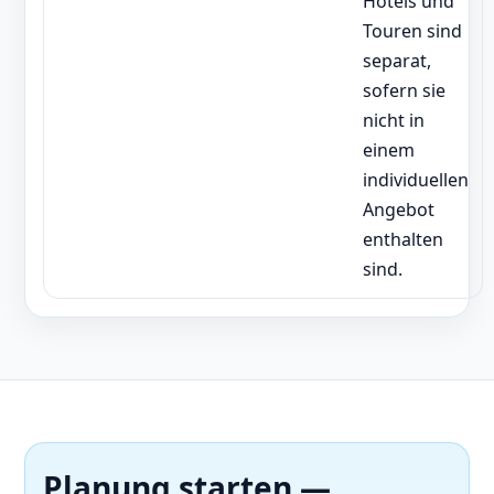
Hotels und
Touren sind
separat,
sofern sie
nicht in
einem
individuellen
Angebot
enthalten
sind.
Planung starten —