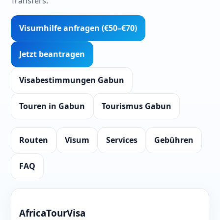
Transfers.
Visumhilfe anfragen (€50–€70)
Jetzt beantragen
Visabestimmungen Gabun
Touren in Gabun
Tourismus Gabun
Routen
Visum
Services
Gebühren
FAQ
AfricaTourVisa