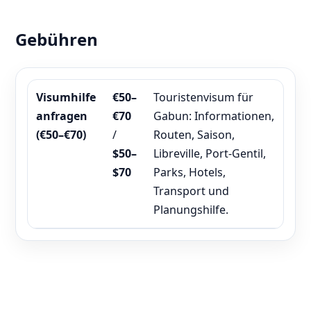
Gebühren
Visumhilfe
€50–
Touristenvisum für
anfragen
€70
Gabun: Informationen,
(€50–€70)
/
Routen, Saison,
$50–
Libreville, Port-Gentil,
$70
Parks, Hotels,
Transport und
Planungshilfe.