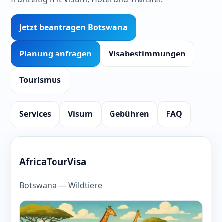
Jetzt beantragen Botswana
Planung anfragen
Visabestimmungen
Tourismus
Services
Visum
Gebühren
FAQ
AfricaTourVisa
Botswana — Wildtiere