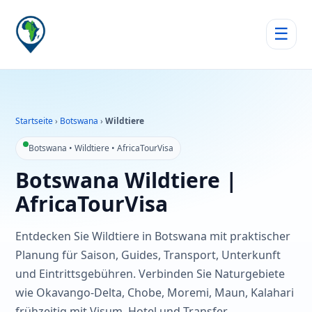
☰
Startseite
›
Botswana
›
Wildtiere
Botswana • Wildtiere • AfricaTourVisa
Botswana Wildtiere |
AfricaTourVisa
Entdecken Sie Wildtiere in Botswana mit praktischer
Planung für Saison, Guides, Transport, Unterkunft
und Eintrittsgebühren. Verbinden Sie Naturgebiete
wie Okavango-Delta, Chobe, Moremi, Maun, Kalahari
frühzeitig mit Visum, Hotel und Transfer.