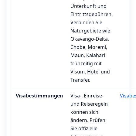
Unterkunft und
Eintrittsgebühren.
Verbinden Sie
Naturgebiete wie
Okavango-Delta,
Chobe, Moremi,
Maun, Kalahari
frühzeitig mit
Visum, Hotel und
Transfer.
Visabestimmungen
Visa-, Einreise-
Visab
und Reiseregeln
können sich
ändern. Prüfen
Sie offizielle