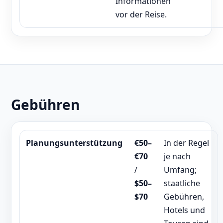
Informationen
vor der Reise.
Gebühren
Planungsunterstützung
€50–
In der Regel
€70
je nach
/
Umfang;
$50–
staatliche
$70
Gebühren,
Hotels und