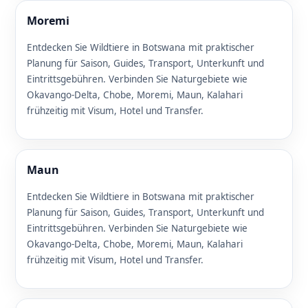
Moremi
Entdecken Sie Wildtiere in Botswana mit praktischer
Planung für Saison, Guides, Transport, Unterkunft und
Eintrittsgebühren. Verbinden Sie Naturgebiete wie
Okavango-Delta, Chobe, Moremi, Maun, Kalahari
frühzeitig mit Visum, Hotel und Transfer.
Maun
Entdecken Sie Wildtiere in Botswana mit praktischer
Planung für Saison, Guides, Transport, Unterkunft und
Eintrittsgebühren. Verbinden Sie Naturgebiete wie
Okavango-Delta, Chobe, Moremi, Maun, Kalahari
frühzeitig mit Visum, Hotel und Transfer.