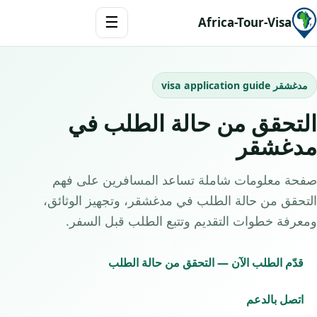
☰
Africa-Tour-Visa
مدغشقر visa application guide
التحقق من حالة الطلب في
مدغشقر
صفحة معلومات شاملة تساعد المسافرين على فهم
التحقق من حالة الطلب في مدغشقر، وتجهيز الوثائق،
ومعرفة خطوات التقديم وتتبع الطلب قبل السفر.
قدّم الطلب الآن — التحقق من حالة الطلب
اتصل بالدعم