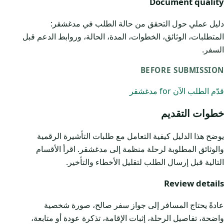
Document quality
دليل عملي حول التحقق من حالة الطلب في مدغشقر:
المتطلبات، الوثائق، الخطوات، المدة، الحالة، وروابط الدعم قبل
السفر.
BEFORE SUBMISSION
قدّم الطلب الآن for مدغشقر
خطوات التقديم
يوضح هذا الدليل كيفية التعامل مع طلبات التأشيرة الرقمية
والوثائق المطلوبة لرحلة منظمة إلى مدغشقر. اقرأ الأقسام
التالية قبل إرسال الطلب لتقليل الأخطاء والتأخير.
Review details
عادةً يحتاج المسافر إلى جواز سفر صالح، صورة شخصية
واضحة، تفاصيل الرحلة، إثبات الإقامة، تذكرة عودة أو متابعة،